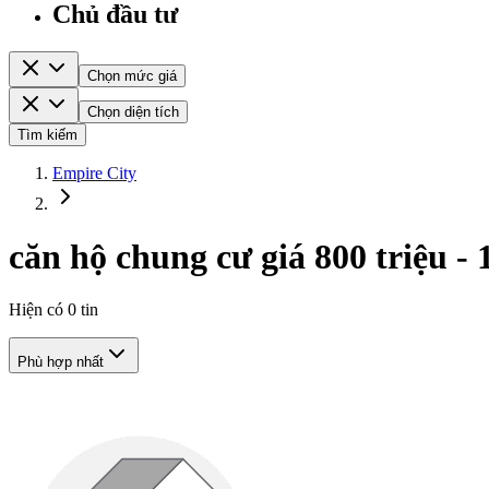
Chủ đầu tư
Chọn mức giá
Chọn diện tích
Tìm kiếm
Empire City
căn hộ chung cư giá 800 triệu - 
Hiện có
0
tin
Phù hợp nhất