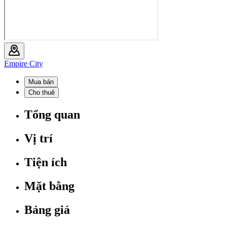
Empire City
Mua bán
Cho thuê
Tổng quan
Vị trí
Tiện ích
Mặt bằng
Bảng giá