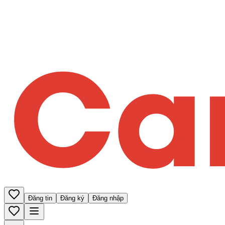
Đăng tin
Đăng ký
Đăng nhập