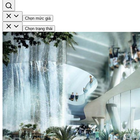
Chọn mức giá
Chọn trạng thái