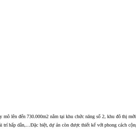
y mô lên đến 730.000m2 nằm tại khu chức năng số 2, khu đô thị mới
iải trí hấp dẫn,…Đặc biệt, dự án còn được thiết kế với phong cách c