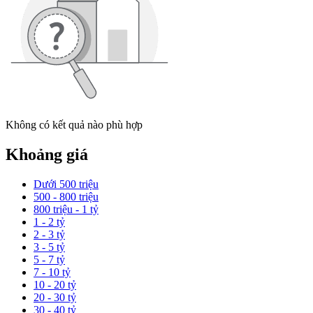
Không có kết quả nào phù hợp
Khoảng giá
Dưới 500 triệu
500 - 800 triệu
800 triệu - 1 tỷ
1 - 2 tỷ
2 - 3 tỷ
3 - 5 tỷ
5 - 7 tỷ
7 - 10 tỷ
10 - 20 tỷ
20 - 30 tỷ
30 - 40 tỷ