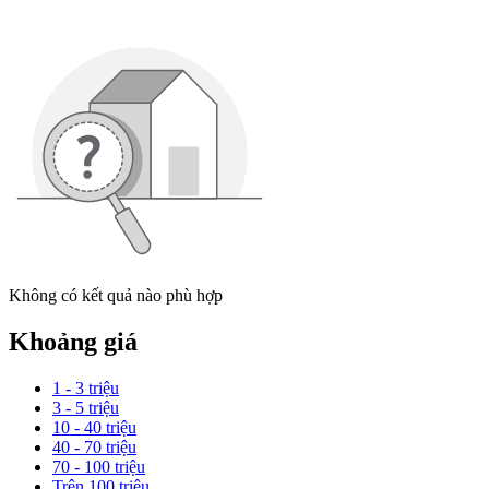
Không có kết quả nào phù hợp
Khoảng giá
1 - 3 triệu
3 - 5 triệu
10 - 40 triệu
40 - 70 triệu
70 - 100 triệu
Trên 100 triệu