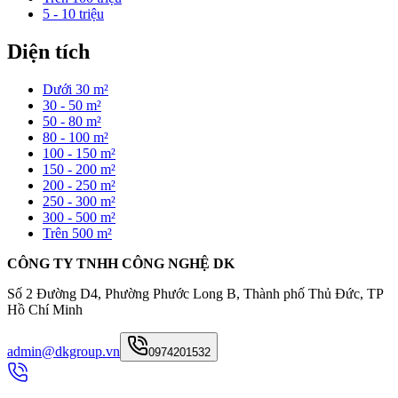
5 - 10 triệu
Diện tích
Dưới 30 m²
30 - 50 m²
50 - 80 m²
80 - 100 m²
100 - 150 m²
150 - 200 m²
200 - 250 m²
250 - 300 m²
300 - 500 m²
Trên 500 m²
CÔNG TY TNHH CÔNG NGHỆ DK
Số 2 Đường D4, Phường Phước Long B, Thành phố Thủ Đức, TP
Hồ Chí Minh
admin@dkgroup.vn
0974201532