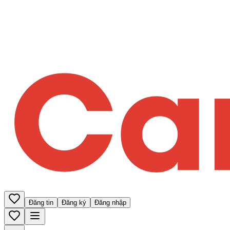
Đăng tin
Đăng ký
Đăng nhập