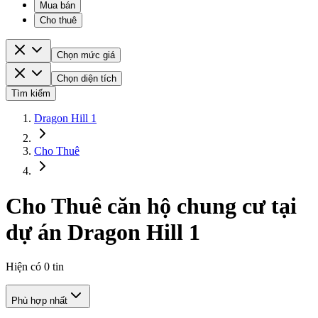
Mua bán
Cho thuê
Chọn mức giá
Chọn diện tích
Tìm kiếm
Dragon Hill 1
Cho Thuê
Cho Thuê căn hộ chung cư tại
dự án Dragon Hill 1
Hiện có
0
tin
Phù hợp nhất