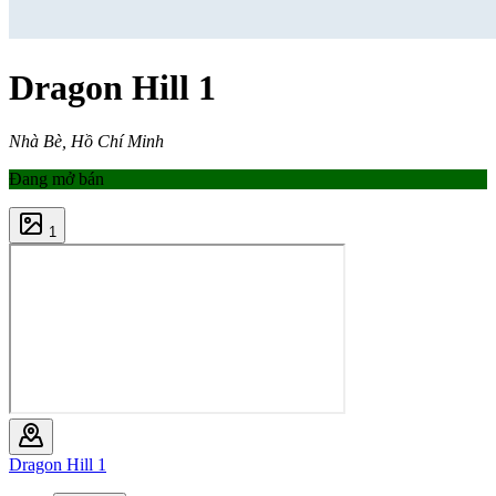
Dragon Hill 1
Nhà Bè, Hồ Chí Minh
Đang mở bán
1
Dragon Hill 1