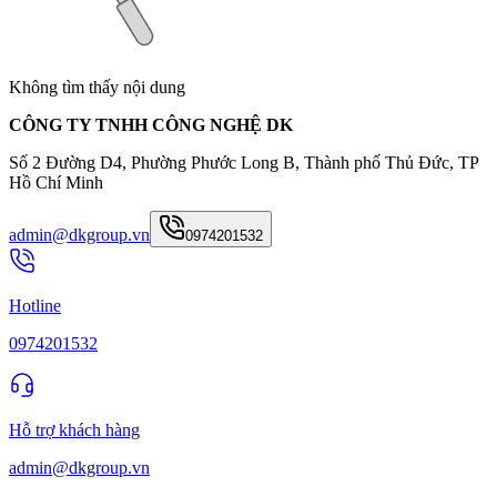
Không tìm thấy nội dung
CÔNG TY TNHH CÔNG NGHỆ DK
Số 2 Đường D4, Phường Phước Long B, Thành phố Thủ Đức, TP
Hồ Chí Minh
admin@dkgroup.vn
0974201532
Hotline
0974201532
Hỗ trợ khách hàng
admin@dkgroup.vn