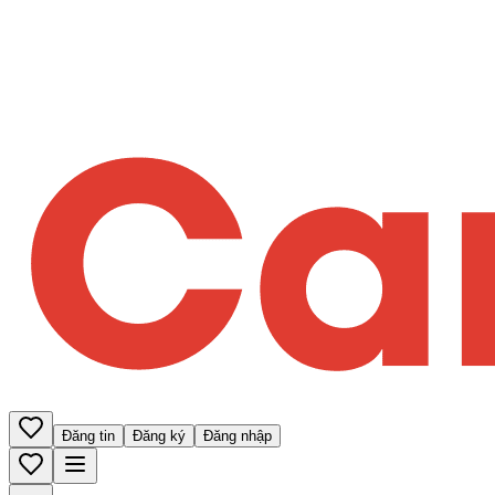
Đăng tin
Đăng ký
Đăng nhập