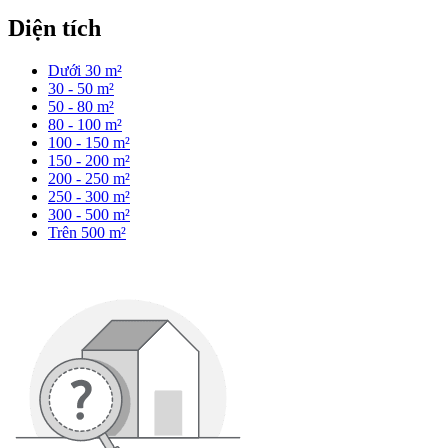
Diện tích
Dưới 30 m²
30 - 50 m²
50 - 80 m²
80 - 100 m²
100 - 150 m²
150 - 200 m²
200 - 250 m²
250 - 300 m²
300 - 500 m²
Trên 500 m²