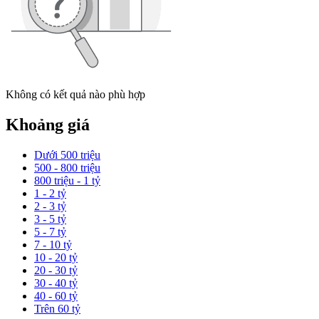
Không có kết quả nào phù hợp
Khoảng giá
Dưới 500 triệu
500 - 800 triệu
800 triệu - 1 tỷ
1 - 2 tỷ
2 - 3 tỷ
3 - 5 tỷ
5 - 7 tỷ
7 - 10 tỷ
10 - 20 tỷ
20 - 30 tỷ
30 - 40 tỷ
40 - 60 tỷ
Trên 60 tỷ