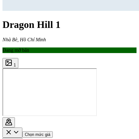
Dragon Hill 1
Nhà Bè, Hồ Chí Minh
Đang mở bán
1
Chọn mức giá