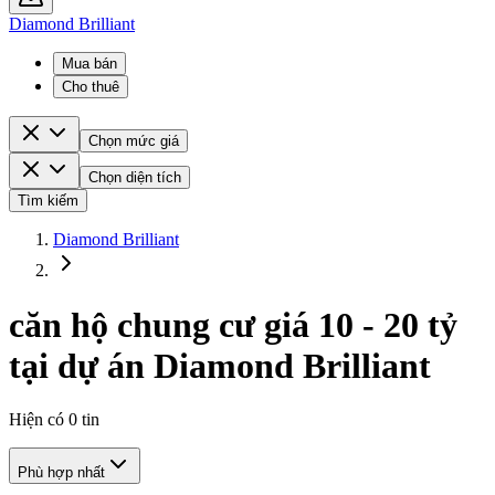
Diamond Brilliant
Mua bán
Cho thuê
Chọn mức giá
Chọn diện tích
Tìm kiếm
Diamond Brilliant
căn hộ chung cư giá 10 - 20 tỷ
tại dự án Diamond Brilliant
Hiện có
0
tin
Phù hợp nhất