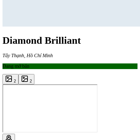
Diamond Brilliant
Tây Thạnh, Hồ Chí Minh
Đang mở bán
2
2