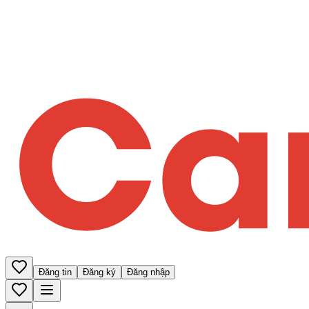
Đăng tin
Đăng ký
Đăng nhập