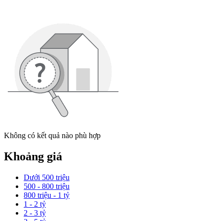
Không có kết quả nào phù hợp
Khoảng giá
Dưới 500 triệu
500 - 800 triệu
800 triệu - 1 tỷ
1 - 2 tỷ
2 - 3 tỷ