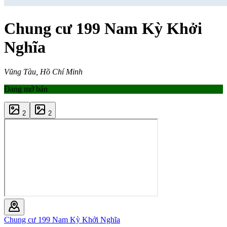
Chung cư 199 Nam Kỳ Khởi
Nghĩa
Vũng Tàu, Hồ Chí Minh
Đang mở bán
2
2
Chung cư 199 Nam Kỳ Khởi Nghĩa