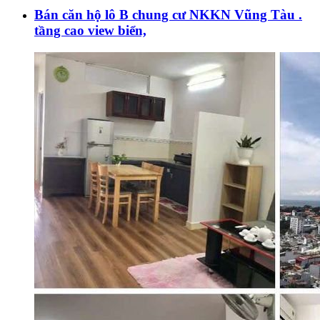
Bán căn hộ lô B chung cư NKKN Vũng Tàu .
tầng cao view biển,