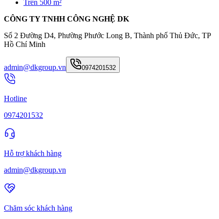
Trên 500 m²
CÔNG TY TNHH CÔNG NGHỆ DK
Số 2 Đường D4, Phường Phước Long B, Thành phố Thủ Đức, TP
Hồ Chí Minh
admin@dkgroup.vn
0974201532
Hotline
0974201532
Hỗ trợ khách hàng
admin@dkgroup.vn
Chăm sóc khách hàng