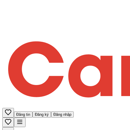
Đăng tin
Đăng ký
Đăng nhập