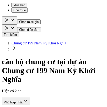
Mua bán
Cho thuê
Chọn mức giá
Chọn diện tích
Tìm kiếm
Chung cư 199 Nam Kỳ Khởi Nghĩa
căn hộ chung cư tại dự án
Chung cư 199 Nam Kỳ Khởi
Nghĩa
Hiện có
2
tin
Phù hợp nhất