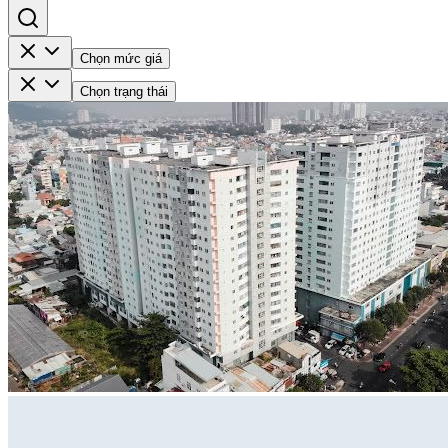
Chọn mức giá
Chọn trạng thái