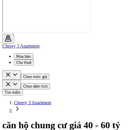
Cheery 3 Apartment
Mua bán
Cho thuê
Chọn mức giá
Chọn diện tích
Tìm kiếm
Cheery 3 Apartment
căn hộ chung cư giá 40 - 60 tỷ