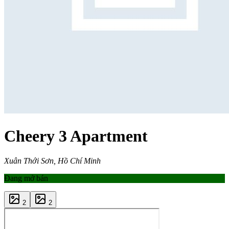
Cheery 3 Apartment
Xuân Thới Sơn, Hồ Chí Minh
Đang mở bán
2
2