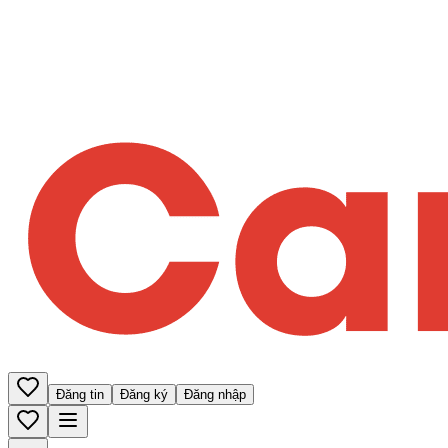
Đăng tin
Đăng ký
Đăng nhập