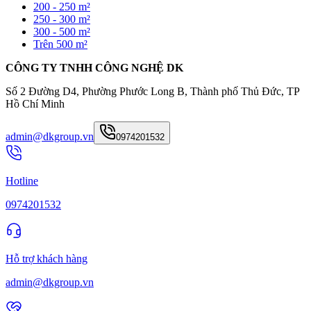
200 - 250 m²
250 - 300 m²
300 - 500 m²
Trên 500 m²
CÔNG TY TNHH CÔNG NGHỆ DK
Số 2 Đường D4, Phường Phước Long B, Thành phố Thủ Đức, TP
Hồ Chí Minh
admin@dkgroup.vn
0974201532
Hotline
0974201532
Hỗ trợ khách hàng
admin@dkgroup.vn