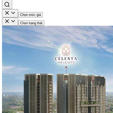
Chọn mức giá
Chọn trạng thái