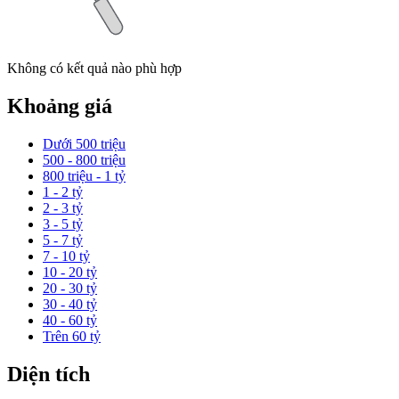
Không có kết quả nào phù hợp
Khoảng giá
Dưới 500 triệu
500 - 800 triệu
800 triệu - 1 tỷ
1 - 2 tỷ
2 - 3 tỷ
3 - 5 tỷ
5 - 7 tỷ
7 - 10 tỷ
10 - 20 tỷ
20 - 30 tỷ
30 - 40 tỷ
40 - 60 tỷ
Trên 60 tỷ
Diện tích