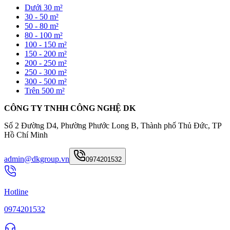
Dưới 30 m²
30 - 50 m²
50 - 80 m²
80 - 100 m²
100 - 150 m²
150 - 200 m²
200 - 250 m²
250 - 300 m²
300 - 500 m²
Trên 500 m²
CÔNG TY TNHH CÔNG NGHỆ DK
Số 2 Đường D4, Phường Phước Long B, Thành phố Thủ Đức, TP
Hồ Chí Minh
admin@dkgroup.vn
0974201532
Hotline
0974201532