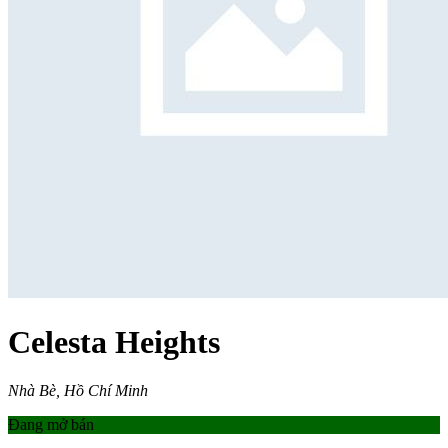
Celesta Heights
Nhà Bè, Hồ Chí Minh
Đang mở bán