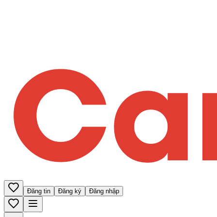
Đăng tin
Đăng ký
Đăng nhập