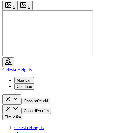
2
2
Celesta Heights
Mua bán
Cho thuê
Chọn mức giá
Chọn diện tích
Tìm kiếm
Celesta Heights