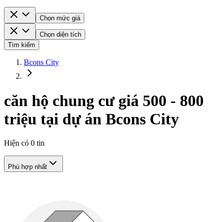
Chọn mức giá
Chọn diện tích
Tìm kiếm
Bcons City
căn hộ chung cư giá 500 - 800
triệu tại dự án Bcons City
Hiện có
0
tin
Phù hợp nhất