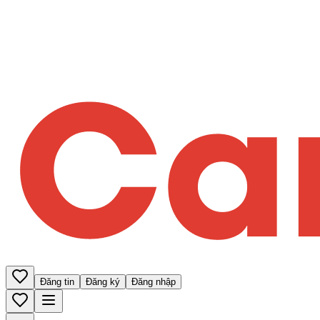
Đăng tin
Đăng ký
Đăng nhập