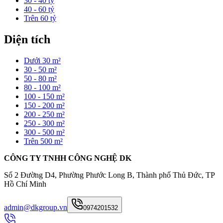
30 - 40 tỷ
40 - 60 tỷ
Trên 60 tỷ
Diện tích
Dưới 30 m²
30 - 50 m²
50 - 80 m²
80 - 100 m²
100 - 150 m²
150 - 200 m²
200 - 250 m²
250 - 300 m²
300 - 500 m²
Trên 500 m²
CÔNG TY TNHH CÔNG NGHỆ DK
Số 2 Đường D4, Phường Phước Long B, Thành phố Thủ Đức, TP
Hồ Chí Minh
admin@dkgroup.vn
0974201532