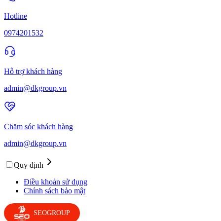
Hotline
0974201532
Hỗ trợ khách hàng
admin@dkgroup.vn
Chăm sóc khách hàng
admin@dkgroup.vn
Quy định
Điều khoản sử dụng
Chính sách bảo mật
SEOGROUP