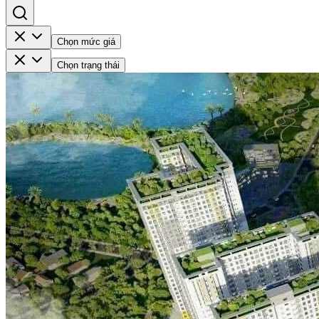
Chọn mức giá
Chọn trạng thái