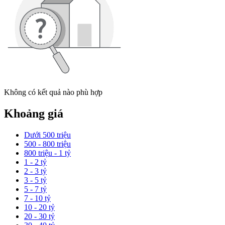
Không có kết quả nào phù hợp
Khoảng giá
Dưới 500 triệu
500 - 800 triệu
800 triệu - 1 tỷ
1 - 2 tỷ
2 - 3 tỷ
3 - 5 tỷ
5 - 7 tỷ
7 - 10 tỷ
10 - 20 tỷ
20 - 30 tỷ