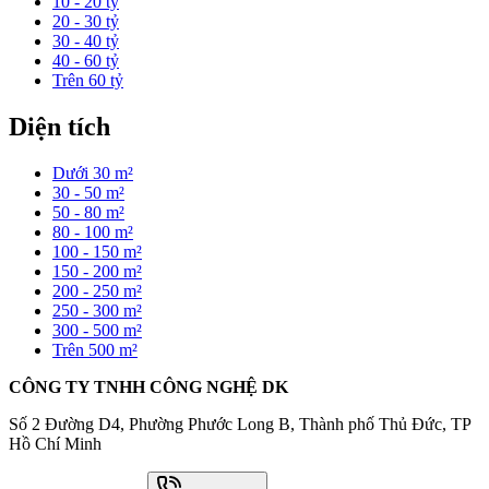
10 - 20 tỷ
20 - 30 tỷ
30 - 40 tỷ
40 - 60 tỷ
Trên 60 tỷ
Diện tích
Dưới 30 m²
30 - 50 m²
50 - 80 m²
80 - 100 m²
100 - 150 m²
150 - 200 m²
200 - 250 m²
250 - 300 m²
300 - 500 m²
Trên 500 m²
CÔNG TY TNHH CÔNG NGHỆ DK
Số 2 Đường D4, Phường Phước Long B, Thành phố Thủ Đức, TP
Hồ Chí Minh