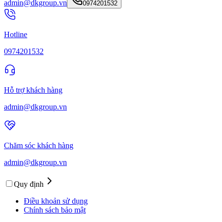
admin@dkgroup.vn
0974201532
Hotline
0974201532
Hỗ trợ khách hàng
admin@dkgroup.vn
Chăm sóc khách hàng
admin@dkgroup.vn
Quy định
Điều khoản sử dụng
Chính sách bảo mật