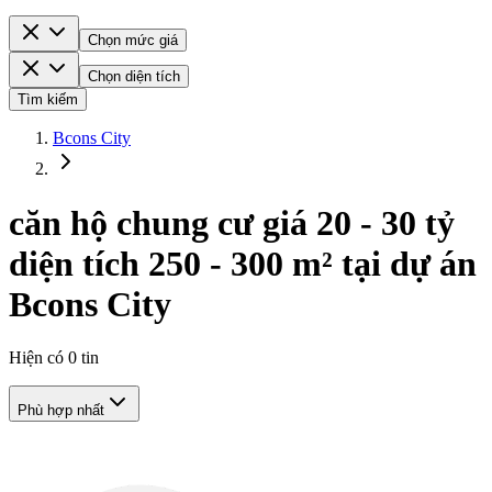
Chọn mức giá
Chọn diện tích
Tìm kiếm
Bcons City
căn hộ chung cư giá 20 - 30 tỷ
diện tích 250 - 300 m² tại dự án
Bcons City
Hiện có
0
tin
Phù hợp nhất