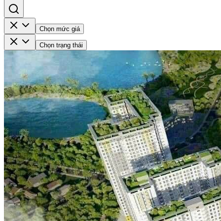
Chọn mức giá
Chọn trạng thái