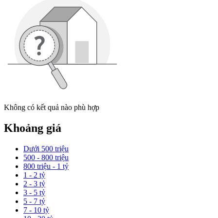
Không có kết quả nào phù hợp
Khoảng giá
Dưới 500 triệu
500 - 800 triệu
800 triệu - 1 tỷ
1 - 2 tỷ
2 - 3 tỷ
3 - 5 tỷ
5 - 7 tỷ
7 - 10 tỷ