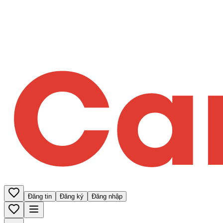
Đăng tin
Đăng ký
Đăng nhập