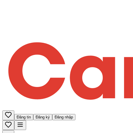
Đăng tin
Đăng ký
Đăng nhập