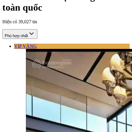
toàn quốc
Hiện có
39,027
tin
Phù hợp nhất
VIP VÀNG