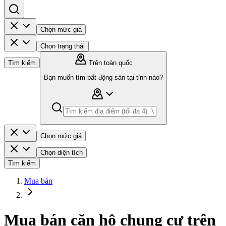
Chọn mức giá
Chọn trạng thái
Tìm kiếm
Trên toàn quốc
Bạn muốn tìm bất động sản tại tỉnh nào?
Chọn mức giá
Chọn diện tích
Tìm kiếm
Mua bán
Mua bán căn hộ chung cư trên