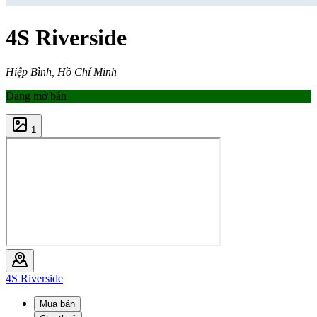
4S Riverside
Hiệp Bình, Hồ Chí Minh
Đang mở bán
1
4S Riverside
Mua bán