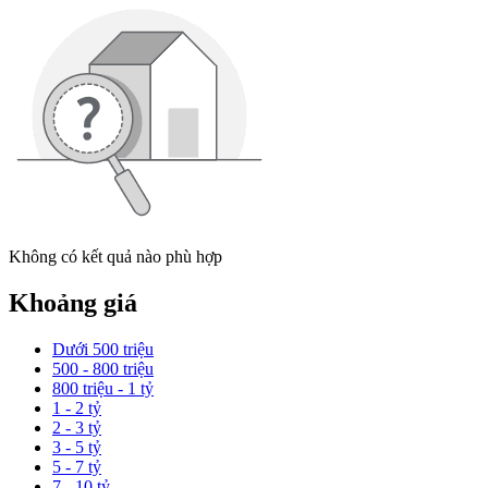
Không có kết quả nào phù hợp
Khoảng giá
Dưới 500 triệu
500 - 800 triệu
800 triệu - 1 tỷ
1 - 2 tỷ
2 - 3 tỷ
3 - 5 tỷ
5 - 7 tỷ
7 - 10 tỷ