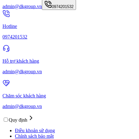
admin@dkgroup.vn
0974201532
Hotline
0974201532
Hỗ trợ khách hàng
admin@dkgroup.vn
Chăm sóc khách hàng
admin@dkgroup.vn
Quy định
Điều khoản sử dụng
Chính sách bảo mật