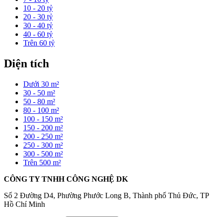
10 - 20 tỷ
20 - 30 tỷ
30 - 40 tỷ
40 - 60 tỷ
Trên 60 tỷ
Diện tích
Dưới 30 m²
30 - 50 m²
50 - 80 m²
80 - 100 m²
100 - 150 m²
150 - 200 m²
200 - 250 m²
250 - 300 m²
300 - 500 m²
Trên 500 m²
CÔNG TY TNHH CÔNG NGHỆ DK
Số 2 Đường D4, Phường Phước Long B, Thành phố Thủ Đức, TP
Hồ Chí Minh