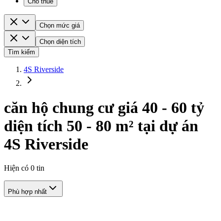
Cho thuê
Chọn mức giá
Chọn diện tích
Tìm kiếm
4S Riverside
căn hộ chung cư giá 40 - 60 tỷ
diện tích 50 - 80 m² tại dự án
4S Riverside
Hiện có
0
tin
Phù hợp nhất