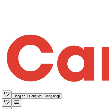
Đăng tin
Đăng ký
Đăng nhập