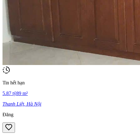
Tin hết hạn
5.87
tỷ
89
m²
Thanh Liệt, Hà Nội
Đăng