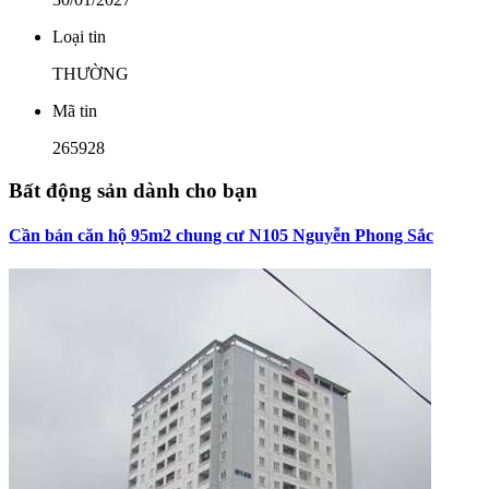
Loại tin
THƯỜNG
Mã tin
265928
Bất động sản dành cho bạn
Cần bán căn hộ 95m2 chung cư N105 Nguyễn Phong Sắc