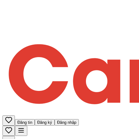
Đăng tin
Đăng ký
Đăng nhập