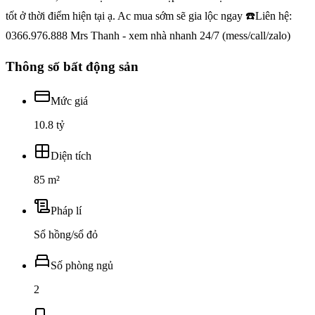
tốt ở thời điểm hiện tại ạ. Ac mua sớm sẽ gia lộc ngay ☎️Liên hệ:
0366.976.888 Mrs Thanh - xem nhà nhanh 24/7 (mess/call/zalo)
Thông số bất động sản
Mức giá
10.8 tỷ
Diện tích
85 m²
Pháp lí
Sổ hồng/sổ đỏ
Số phòng ngủ
2