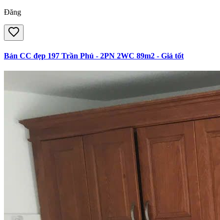
Đăng
Bán CC đẹp 197 Trần Phú - 2PN 2WC 89m2 - Giá tốt