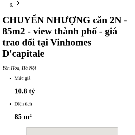
CHUYỂN NHƯỢNG căn 2N -
85m2 - view thành phố - giá
trao đổi tại Vinhomes
D'capitale
Yên Hòa, Hà Nội
Mức giá
10.8
tỷ
Diện tích
85
m²