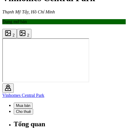
Thạnh Mỹ Tây, Hồ Chí Minh
Đang mở bán
2
2
Vinhomes Central Park
Mua bán
Cho thuê
Tổng quan