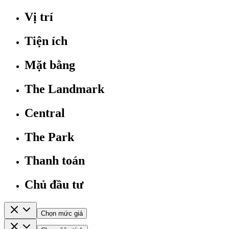
Vị trí
Tiện ích
Mặt bằng
The Landmark
Central
The Park
Thanh toán
Chủ đầu tư
Chọn mức giá