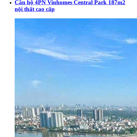
Căn hộ 4PN Vinhomes Central Park 187m2
nội thất cao cấp