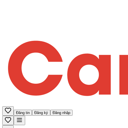
Đăng tin
Đăng ký
Đăng nhập