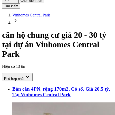
Chọn diện tích
Tìm kiếm
Vinhomes Central Park
căn hộ chung cư giá 20 - 30 tỷ
tại dự án Vinhomes Central
Park
Hiện có
13
tin
Phù hợp nhất
Bán căn 4PN, rộng 170m2, Có sổ, Giá 20.5 tỷ,
Tại Vinhomes Central Park