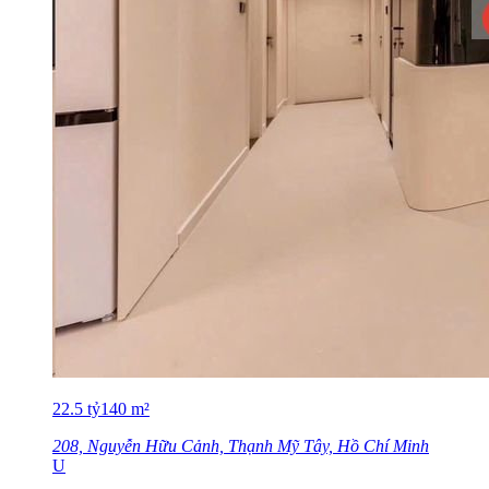
22.5
tỷ
140
m²
208, Nguyễn Hữu Cảnh, Thạnh Mỹ Tây, Hồ Chí Minh
U