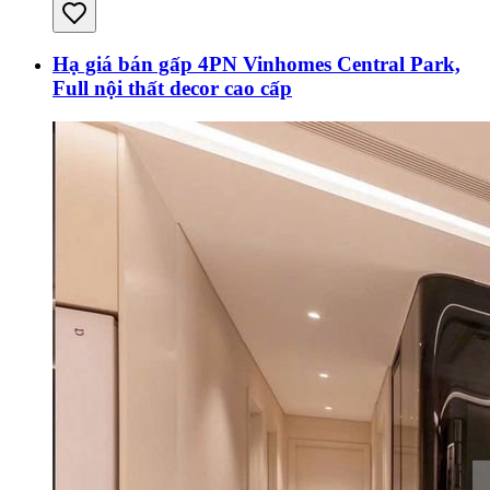
Hạ giá bán gấp 4PN Vinhomes Central Park,
Full nội thất decor cao cấp