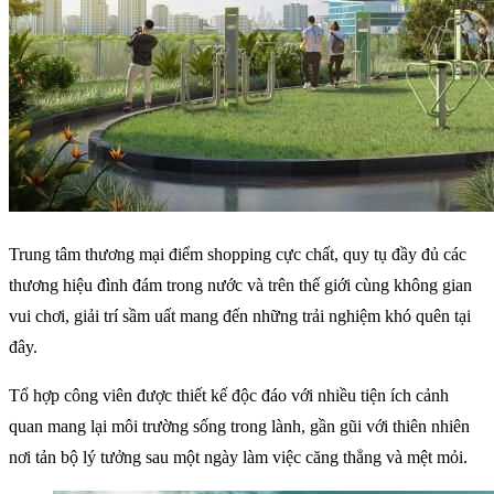
Trung tâm thương mại điểm shopping cực chất, quy tụ đầy đủ các
thương hiệu đình đám trong nước và trên thế giới cùng không gian
vui chơi, giải trí sầm uất mang đến những trải nghiệm khó quên tại
đây.
Tổ hợp công viên được thiết kế độc đáo với nhiều tiện ích cảnh
quan mang lại môi trường sống trong lành, gần gũi với thiên nhiên
nơi tản bộ lý tưởng sau một ngày làm việc căng thẳng và mệt mỏi.