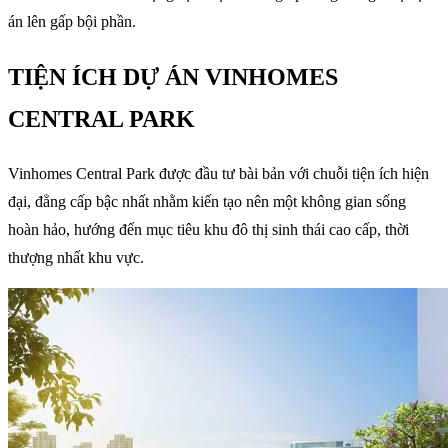
án lên gấp bội phần.
TIỆN ÍCH DỰ ÁN VINHOMES
CENTRAL PARK
Vinhomes Central Park được đầu tư bài bản với chuỗi tiện ích hiện
đại, đẳng cấp bậc nhất nhằm kiến tạo nên một không gian sống
hoàn hảo, hướng đến mục tiêu khu đô thị sinh thái cao cấp, thời
thượng nhất khu vực.