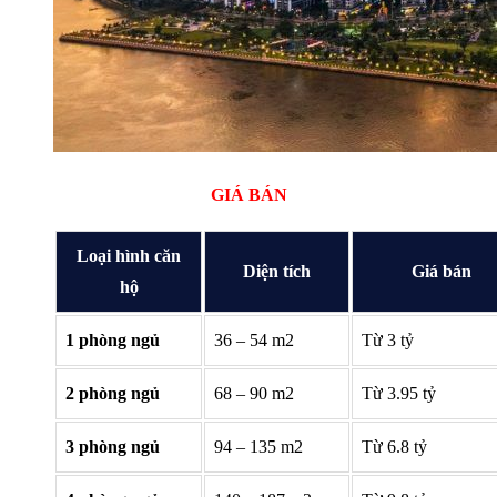
GIÁ BÁN
Loại hình căn
Diện tích
Giá bán
hộ
1 phòng ngủ
36 – 54 m2
Từ 3 tỷ
2 phòng ngủ
68 – 90 m2
Từ 3.95 tỷ
3 phòng ngủ
94 – 135 m2
Từ 6.8 tỷ