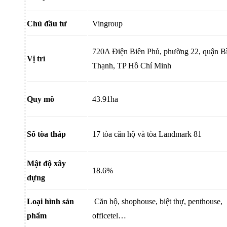
Chủ đầu tư
Vingroup
720A Điện Biên Phủ, phường 22, quận B
Vị trí
Thạnh, TP Hồ Chí Minh
Quy mô
43.91ha
Số tòa tháp
17 tòa căn hộ và tòa Landmark 81
Mật độ xây
18.6%
dựng
Loại hình sản
Căn hộ, shophouse, biệt thự, penthouse,
phẩm
officetel…