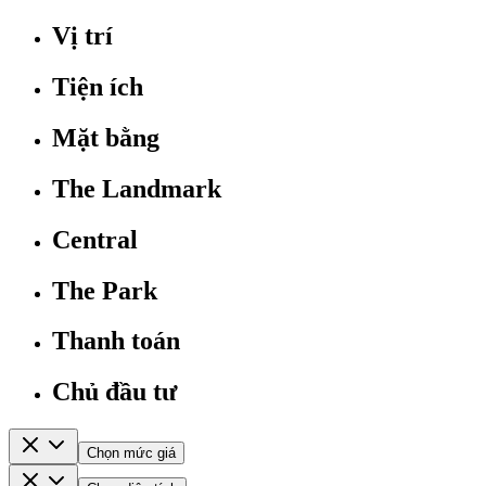
Vị trí
Tiện ích
Mặt bằng
The Landmark
Central
The Park
Thanh toán
Chủ đầu tư
Chọn mức giá