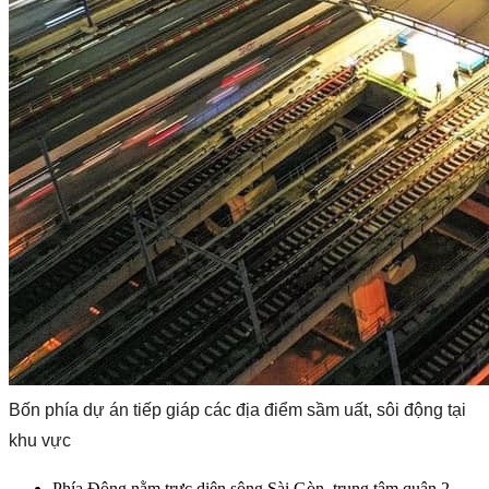
Bốn phía dự án tiếp giáp các địa điểm sầm uất, sôi động tại
khu vực
Phía Đông nằm trực diện sông Sài Gòn, trung tâm quận 2