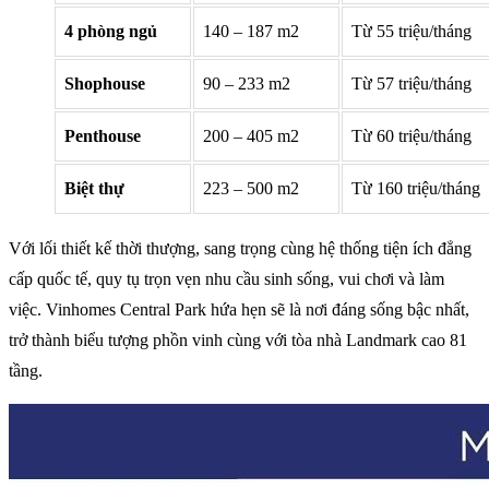
4 phòng ngủ
140 – 187 m2
Từ 55 triệu/tháng
Shophouse
90 – 233 m2
Từ 57 triệu/tháng
Penthouse
200 – 405 m2
Từ 60 triệu/tháng
Biệt thự
223 – 500 m2
Từ 160 triệu/tháng
Với lối thiết kế thời thượng, sang trọng cùng hệ thống tiện ích đẳng
cấp quốc tế, quy tụ trọn vẹn nhu cầu sinh sống, vui chơi và làm
việc. Vinhomes Central Park hứa hẹn sẽ là nơi đáng sống bậc nhất,
trở thành biểu tượng phồn vinh cùng với tòa nhà Landmark cao 81
tầng.