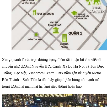
Xung quanh là các trục đường trọng điểm rất thuận lợi cho việc di
chuyển như đường Nguyễn Hữu Cảnh, Xa Lộ Hà Nội và Tôn Đức
Thắng. Đặc biệt, Vinhomes Central Park nằm gần kề tuyến Metro
Bến Thành – Suối Tiên là đòn bẩy giúp dự án bùng nổ mạnh mẽ
trong tương lai mang lại hạ tầng giao thông hoàn hảo