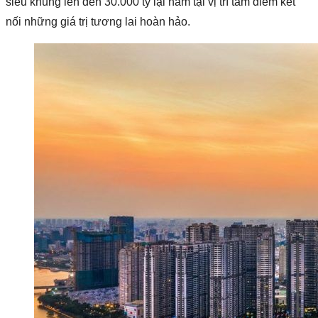
siêu khủng lên đến 30.000 tỷ lại nằm tại vị trí tâm điểm kết
nối những giá trị tương lai hoàn hảo.