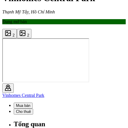
Thạnh Mỹ Tây, Hồ Chí Minh
Đang mở bán
2
2
Vinhomes Central Park
Mua bán
Cho thuê
Tổng quan