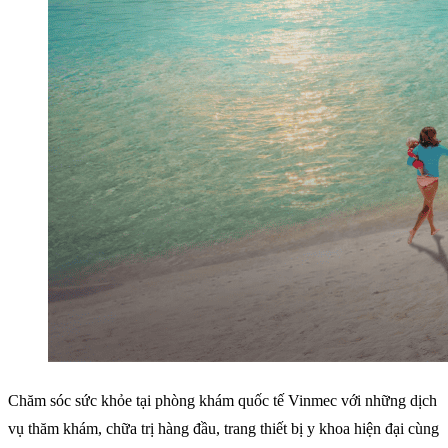
Chăm sóc sức khỏe tại phòng khám quốc tế Vinmec với những dịch
vụ thăm khám, chữa trị hàng đầu, trang thiết bị y khoa hiện đại cùng