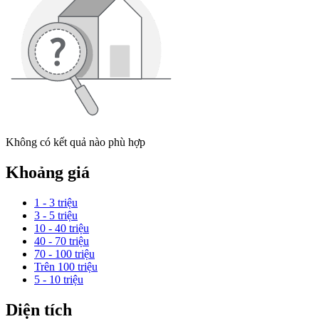
Không có kết quả nào phù hợp
Khoảng giá
1 - 3 triệu
3 - 5 triệu
10 - 40 triệu
40 - 70 triệu
70 - 100 triệu
Trên 100 triệu
5 - 10 triệu
Diện tích