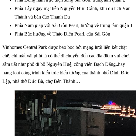
Phía Tây ngay mặt tiền Nguyễn Hữu Cảnh, khu du lịch Văn
Thánh và bán đảo Thanh Đa
Phía Nam giáp với Sài Gòn Pearl, hướng về trung tâm quận 1
Phía Bắc hướng về Thảo Điền Pearl, cầu Sài Gòn
Vinhomes Central Park được bao bọc bởi mạng lưới liên kết chặt
chẽ, chỉ mất vài phút là có thể di chuyển đến các địa điểm vui chơi
sầm uất như phố đi bộ Nguyễn Huệ, công viên Bạch Đằng..hay
hàng loạt công trình kiến trúc biểu tượng của thành phố Dinh Độc
Lập, nhà thờ Đức Bà, chợ Bến Thành…