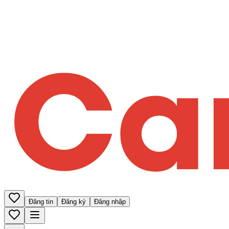
Đăng tin
Đăng ký
Đăng nhập