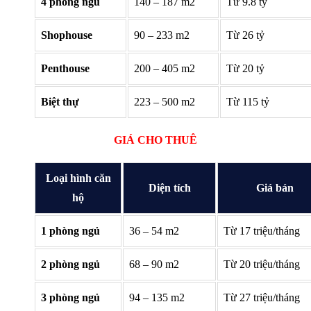
4 phòng ngủ
140 – 187 m2
Từ 9.8 tỷ
Shophouse
90 – 233 m2
Từ 26 tỷ
Penthouse
200 – 405 m2
Từ 20 tỷ
Biệt thự
223 – 500 m2
Từ 115 tỷ
GIÁ CHO THUÊ
Loại hình căn
Diện tích
Giá bán
hộ
1 phòng ngủ
36 – 54 m2
Từ 17 triệu/tháng
2 phòng ngủ
68 – 90 m2
Từ 20 triệu/tháng
3 phòng ngủ
94 – 135 m2
Từ 27 triệu/tháng