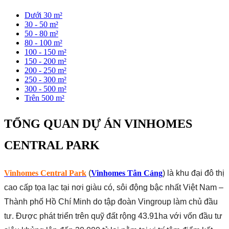
Dưới 30 m²
30 - 50 m²
50 - 80 m²
80 - 100 m²
100 - 150 m²
150 - 200 m²
200 - 250 m²
250 - 300 m²
300 - 500 m²
Trên 500 m²
TỔNG QUAN DỰ ÁN VINHOMES
CENTRAL PARK
Vinhomes Central Park
(
Vinhomes Tân Cảng
) là khu đại đô thị
cao cấp tọa lạc tại nơi giàu có, sôi động bậc nhất Việt Nam –
Thành phố Hồ Chí Minh do tập đoàn Vingroup làm chủ đầu
tư. Được phát triển trên quỹ đất rộng 43.91ha với vốn đầu tư