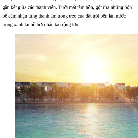
gắn kết giữa các thành viên. Tưới mát tâm hồn, gột rửa những bộn
bề cảm nhận từng thanh âm trong treo của đất trời bên làn nước
trong xanh tại hồ bơi nhân tạo rộng lớn.