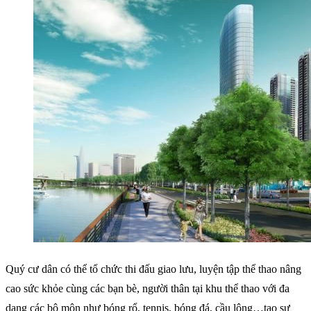
Quý cư dân có thể tổ chức thi đấu giao lưu, luyện tập thể thao nâng
cao sức khỏe cùng các bạn bè, người thân tại khu thể thao với đa
dạng các bộ môn như bóng rổ, tennis, bóng đá, cầu lông…tạo sự