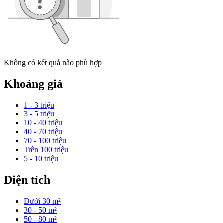
Không có kết quả nào phù hợp
Khoảng giá
1 - 3 triệu
3 - 5 triệu
10 - 40 triệu
40 - 70 triệu
70 - 100 triệu
Trên 100 triệu
5 - 10 triệu
Diện tích
Dưới 30 m²
30 - 50 m²
50 - 80 m²