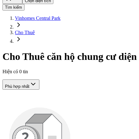
Chọn diện tích
Tìm kiếm
Vinhomes Central Park
Cho Thuê
Cho Thuê căn hộ chung cư diện 
Hiện có
0
tin
Phù hợp nhất