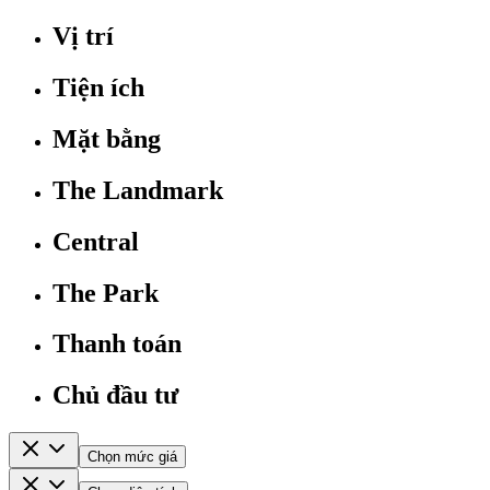
Vị trí
Tiện ích
Mặt bằng
The Landmark
Central
The Park
Thanh toán
Chủ đầu tư
Chọn mức giá