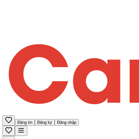
Đăng tin
Đăng ký
Đăng nhập