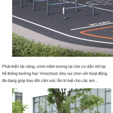
Phát triển tài năng, ươm mầm tương lai cho cư dân nhí tại
hệ thống trường học Vinschool, khu vui chơi với hoạt động
đa dạng giúp trau dồi cảm xúc lẫn trí tuệ cho các em…