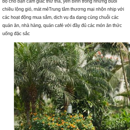
bộ cho bạn cảm giác thư thả, yên bình trong những buổi
chiều lộng gió, mát mẻTrung tâm thương mại nhộn nhịp với
các hoạt động mua sắm, dịch vụ đa dạng cùng chuỗi các
quán ăn, nhà hàng, quán café với đầy đủ các món ăn thức
uống đặc sắc