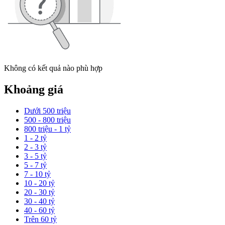
Không có kết quả nào phù hợp
Khoảng giá
Dưới 500 triệu
500 - 800 triệu
800 triệu - 1 tỷ
1 - 2 tỷ
2 - 3 tỷ
3 - 5 tỷ
5 - 7 tỷ
7 - 10 tỷ
10 - 20 tỷ
20 - 30 tỷ
30 - 40 tỷ
40 - 60 tỷ
Trên 60 tỷ