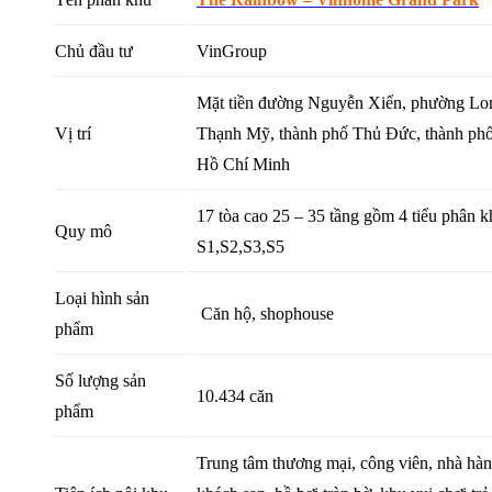
Chủ đầu tư
VinGroup
Mặt tiền đường Nguyễn Xiển, phường Lo
Vị trí
Thạnh Mỹ, thành phố Thủ Đức, thành ph
Hồ Chí Minh
17 tòa cao 25 – 35 tầng gồm 4 tiểu phân k
Quy mô
S1,S2,S3,S5
Loại hình sản
Căn hộ, shophouse
phẩm
Số lượng sản
10.434 căn
phẩm
Trung tâm thương mại, công viên, nhà hàn