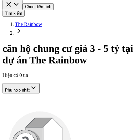
Chọn diện tích
Tìm kiếm
The Rainbow
căn hộ chung cư giá 3 - 5 tỷ tại
dự án The Rainbow
Hiện có
0
tin
Phù hợp nhất