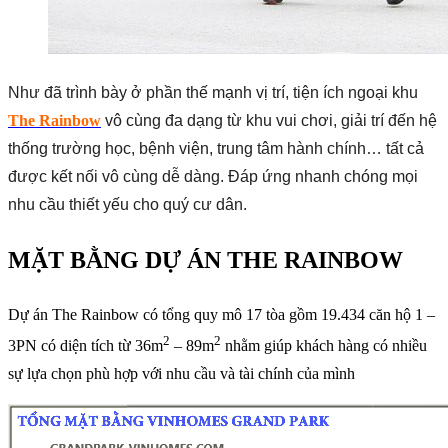
Như đã trình bày ở phần thế mạnh vị trí, tiện ích ngoại khu
The Rainbow
vô cùng đa dạng từ khu vui chơi, giải trí đến hệ
thống trường học, bệnh viện, trung tâm hành chính… tất cả
được kết nối vô cùng dễ dàng. Đáp ứng nhanh chóng mọi
nhu cầu thiết yếu cho quý cư dân.
MẶT BẰNG DỰ ÁN THE RAINBOW
Dự án The Rainbow có tổng quy mô 17 tòa gồm 19.434 căn hộ 1 –
2
2
3PN có diện tích từ 36m
– 89m
nhằm giúp khách hàng có nhiều
sự lựa chọn phù hợp với nhu cầu và tài chính của mình