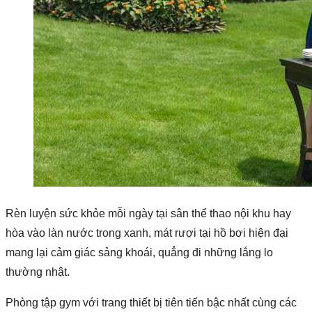
Rèn luyện sức khỏe mỗi ngày tại sân thể thao nội khu hay
hòa vào làn nước trong xanh, mát rượi tại hồ bơi hiện đại
mang lại cảm giác sảng khoái, quẳng đi những lắng lo
thường nhật.
Phòng tập gym với trang thiết bị tiên tiến bậc nhất cùng các