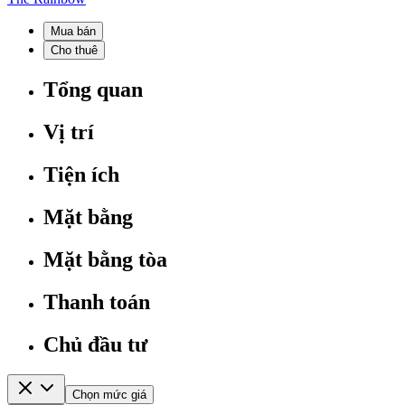
Mua bán
Cho thuê
Tổng quan
Vị trí
Tiện ích
Mặt bằng
Mặt bằng tòa
Thanh toán
Chủ đầu tư
Chọn mức giá