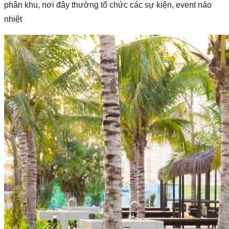
phân khu, nơi đây thường tổ chức các sự kiện, event náo
nhiệt