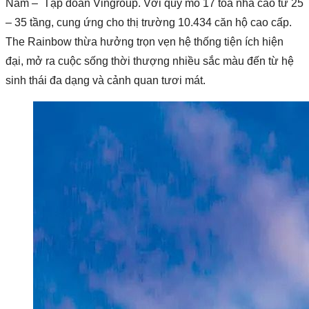
Nam – Tập đoàn Vingroup. Với quy mô 17 tòa nhà cao từ 25
– 35 tầng, cung ứng cho thị trường 10.434 căn hộ cao cấp.
The Rainbow thừa hưởng trọn vẹn hệ thống tiện ích hiện
đại, mở ra cuộc sống thời thượng nhiều sắc màu đến từ hệ
sinh thái đa dạng và cảnh quan tươi mát.