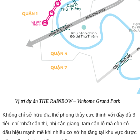
Vị trí dự án THE RAINBOW – Vinhome Grand Park
Không chỉ sở hữu địa thế phong thủy cực thịnh với đầy đủ 3
tiêu chí “nhất cận thị, nhị cận giang, tam cận lộ mà còn có
dấu hiệu mạnh mẽ khi nhiều cơ sở hạ tầng tại khu vực được