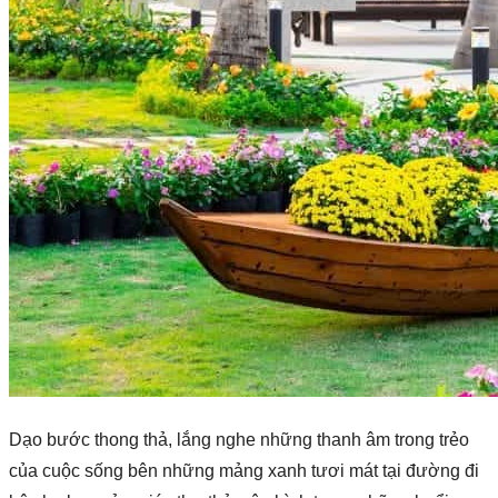
Dạo bước thong thả, lắng nghe những thanh âm trong trẻo
của cuộc sống bên những mảng xanh tươi mát tại đường đi