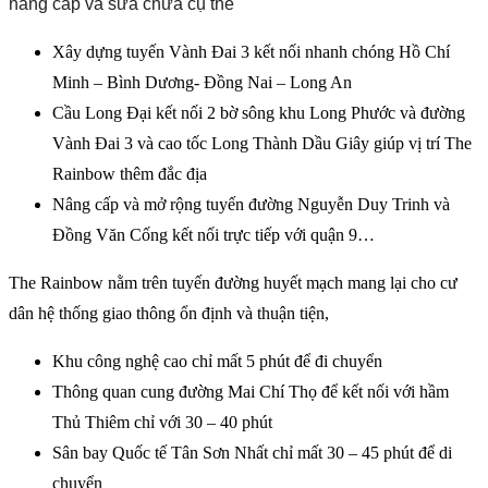
nâng cấp và sửa chữa cụ thể
Xây dựng tuyến Vành Đai 3 kết nối nhanh chóng Hồ Chí
Minh – Bình Dương- Đồng Nai – Long An
Cầu Long Đại kết nối 2 bờ sông khu Long Phước và đường
Vành Đai 3 và cao tốc Long Thành Dầu Giây giúp vị trí The
Rainbow thêm đắc địa
Nâng cấp và mở rộng tuyến đường Nguyễn Duy Trinh và
Đồng Văn Cống kết nối trực tiếp với quận 9…
The Rainbow nằm trên tuyến đường huyết mạch mang lại cho cư
dân hệ thống giao thông ổn định và thuận tiện,
Khu công nghệ cao chỉ mất 5 phút để đi chuyển
Thông quan cung đường Mai Chí Thọ để kết nối với hầm
Thủ Thiêm chỉ với 30 – 40 phút
Sân bay Quốc tế Tân Sơn Nhất chỉ mất 30 – 45 phút để di
chuyển