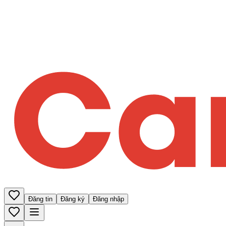
Đăng tin
Đăng ký
Đăng nhập