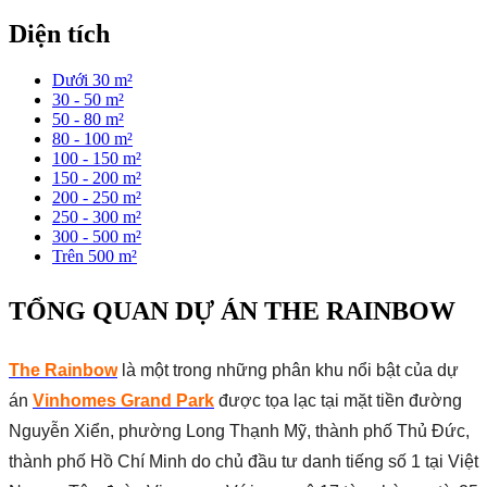
Diện tích
Dưới 30 m²
30 - 50 m²
50 - 80 m²
80 - 100 m²
100 - 150 m²
150 - 200 m²
200 - 250 m²
250 - 300 m²
300 - 500 m²
Trên 500 m²
TỔNG QUAN DỰ ÁN THE RAINBOW
The Rainbow
là một trong những phân khu nổi bật của dự
án
Vinhomes Grand Park
được tọa lạc tại mặt tiền đường
Nguyễn Xiển, phường Long Thạnh Mỹ, thành phố Thủ Đức,
thành phố Hồ Chí Minh do chủ đầu tư danh tiếng số 1 tại Việt