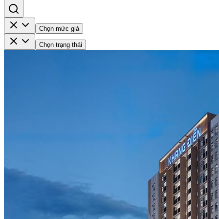
Chọn mức giá
Chọn trạng thái