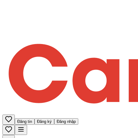
Đăng tin
Đăng ký
Đăng nhập