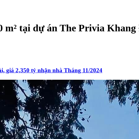
50 m² tại dự án The Privia Khang
i, giá 2,350 tỷ nhận nhà Tháng 11/2024