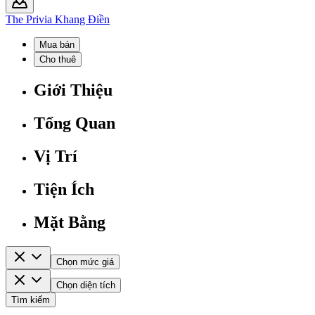
The Privia Khang Điền
Mua bán
Cho thuê
Giới Thiệu
Tổng Quan
Vị Trí
Tiện Ích
Mặt Bằng
Chọn mức giá
Chọn diện tích
Tìm kiếm