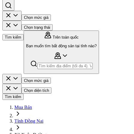
Chọn mức giá
Chọn trạng thái
Tìm kiếm
Trên toàn quốc
Bạn muốn tìm bất động sản tại tỉnh nào?
Chọn mức giá
Chọn diện tích
Tìm kiếm
Mua Bán
Tỉnh Đồng Nai