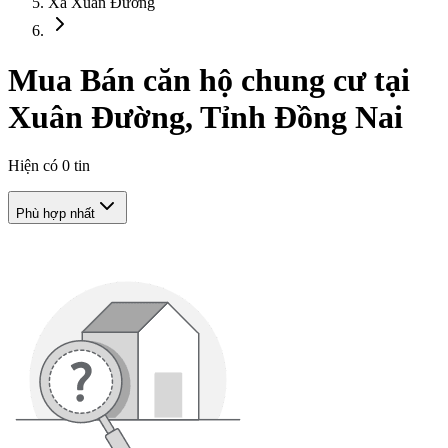
Xã Xuân Đường
Mua Bán căn hộ chung cư tại
Xuân Đường, Tỉnh Đồng Nai
Hiện có
0
tin
Phù hợp nhất