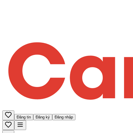
Đăng tin
Đăng ký
Đăng nhập