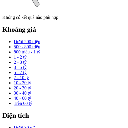
Không có kết quả nào phù hợp
Khoảng giá
Dưới 500 triệu
500 - 800 triệu
800 triệu - 1 tỷ
1 - 2 tỷ
2 - 3 tỷ
3 - 5 tỷ
5 - 7 tỷ
7 - 10 tỷ
10 - 20 tỷ
20 - 30 tỷ
30 - 40 tỷ
40 - 60 tỷ
Trên 60 tỷ
Diện tích
Dưới 30 m²