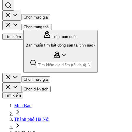
Chọn mức giá
Chọn trạng thái
Tìm kiếm
Trên toàn quốc
Bạn muốn tìm bất động sản tại tỉnh nào?
Chọn mức giá
Chọn diện tích
Tìm kiếm
Mua Bán
Thành phố Hà Nội