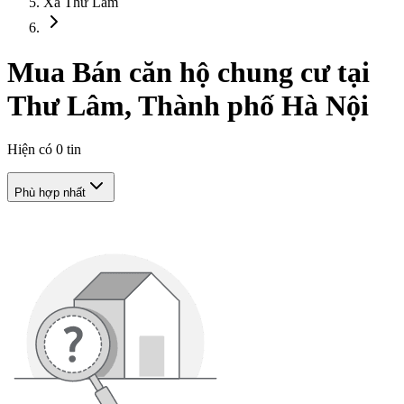
Xã Thư Lâm
Mua Bán căn hộ chung cư tại
Thư Lâm, Thành phố Hà Nội
Hiện có
0
tin
Phù hợp nhất