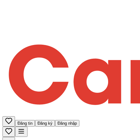
Đăng tin
Đăng ký
Đăng nhập