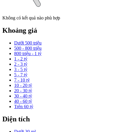
Không có kết quả nào phù hợp
Khoảng giá
Dưới 500 triệu
500 - 800 triệu
800 triệu - 1 tỷ
1 - 2 tỷ
2 - 3 tỷ
3 - 5 tỷ
5 - 7 tỷ
7 - 10 tỷ
10 - 20 tỷ
20 - 30 tỷ
30 - 40 tỷ
40 - 60 tỷ
Trên 60 tỷ
Diện tích
Dưới 30 m²