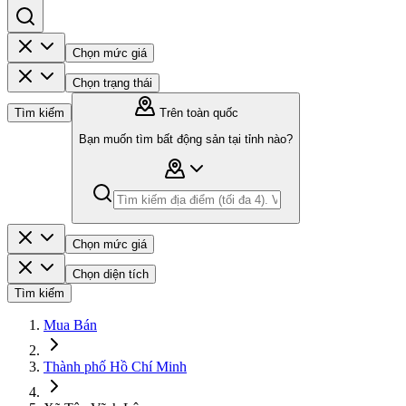
Chọn mức giá
Chọn trạng thái
Tìm kiếm
Trên toàn quốc
Bạn muốn tìm bất động sản tại tỉnh nào?
Chọn mức giá
Chọn diện tích
Tìm kiếm
Mua Bán
Thành phố Hồ Chí Minh