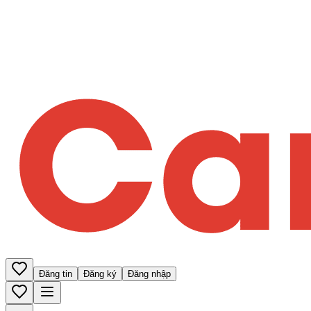
Đăng tin
Đăng ký
Đăng nhập