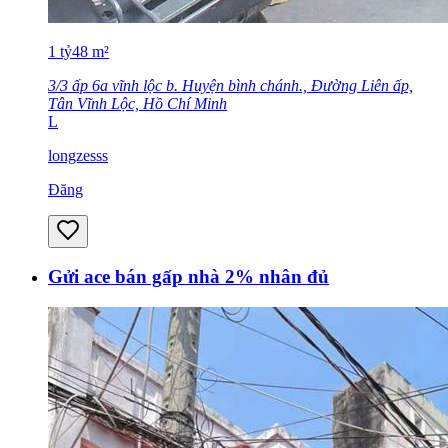
1
tỷ
48
m²
3/3 ấp 6a vĩnh lộc b. Huyện bình chánh., Đường Liên ấp,
Tân Vĩnh Lộc, Hồ Chí Minh
L
longzesss
Đăng
Gửi ace bán gấp nhà 2% nhân đủ