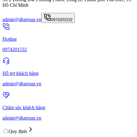
Hồ Chí Minh
admin@dkgroup.vn
0974201532
Hotline
0974201532
Hỗ trợ khách hàng
admin@dkgroup.vn
Chăm sóc khách hàng
admin@dkgroup.vn
Quy định