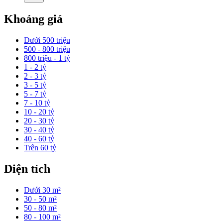
Khoảng giá
Dưới 500 triệu
500 - 800 triệu
800 triệu - 1 tỷ
1 - 2 tỷ
2 - 3 tỷ
3 - 5 tỷ
5 - 7 tỷ
7 - 10 tỷ
10 - 20 tỷ
20 - 30 tỷ
30 - 40 tỷ
40 - 60 tỷ
Trên 60 tỷ
Diện tích
Dưới 30 m²
30 - 50 m²
50 - 80 m²
80 - 100 m²