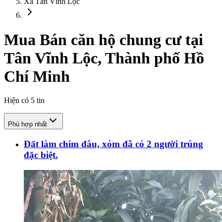
Xã Tân Vĩnh Lộc
Mua Bán căn hộ chung cư tại
Tân Vĩnh Lộc, Thành phố Hồ
Chí Minh
Hiện có
5
tin
Phù hợp nhất
Đất làm chim đâu, xóm đã có 2 người trúng
đặc biệt.