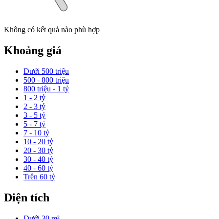
Không có kết quả nào phù hợp
Khoảng giá
Dưới 500 triệu
500 - 800 triệu
800 triệu - 1 tỷ
1 - 2 tỷ
2 - 3 tỷ
3 - 5 tỷ
5 - 7 tỷ
7 - 10 tỷ
10 - 20 tỷ
20 - 30 tỷ
30 - 40 tỷ
40 - 60 tỷ
Trên 60 tỷ
Diện tích
Dưới 30 m²