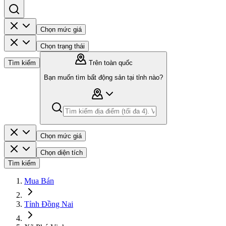
Chọn mức giá
Chọn trạng thái
Tìm kiếm
Trên toàn quốc
Bạn muốn tìm bất động sản tại tỉnh nào?
Chọn mức giá
Chọn diện tích
Tìm kiếm
Mua Bán
Tỉnh Đồng Nai