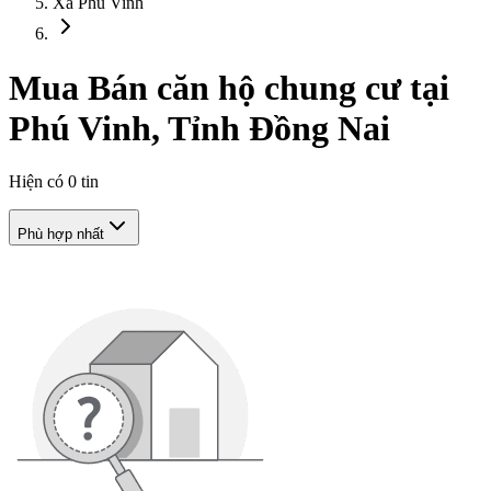
Xã Phú Vinh
Mua Bán căn hộ chung cư tại
Phú Vinh, Tỉnh Đồng Nai
Hiện có
0
tin
Phù hợp nhất