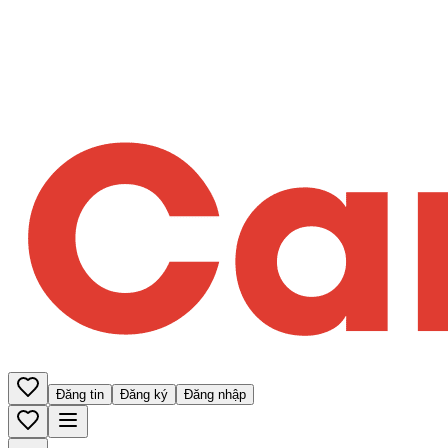
Đăng tin
Đăng ký
Đăng nhập