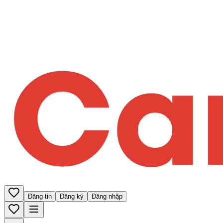
Đăng tin
Đăng ký
Đăng nhập