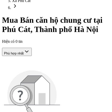
Xã Phú Cát
Mua Bán căn hộ chung cư tại
Phú Cát, Thành phố Hà Nội
Hiện có
0
tin
Phù hợp nhất