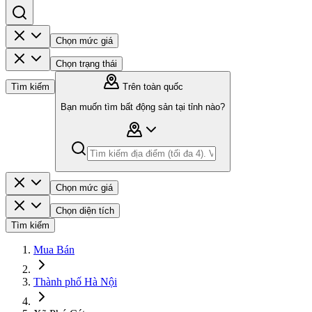
Chọn mức giá
Chọn trạng thái
Tìm kiếm
Trên toàn quốc
Bạn muốn tìm bất động sản tại tỉnh nào?
Chọn mức giá
Chọn diện tích
Tìm kiếm
Mua Bán
Thành phố Hà Nội