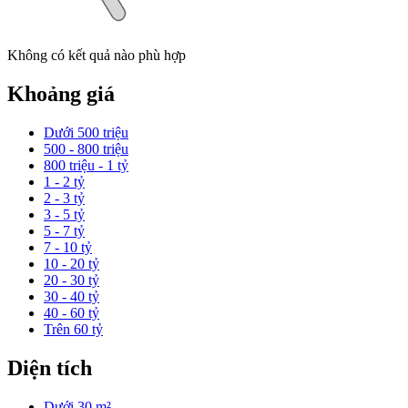
Không có kết quả nào phù hợp
Khoảng giá
Dưới 500 triệu
500 - 800 triệu
800 triệu - 1 tỷ
1 - 2 tỷ
2 - 3 tỷ
3 - 5 tỷ
5 - 7 tỷ
7 - 10 tỷ
10 - 20 tỷ
20 - 30 tỷ
30 - 40 tỷ
40 - 60 tỷ
Trên 60 tỷ
Diện tích
Dưới 30 m²