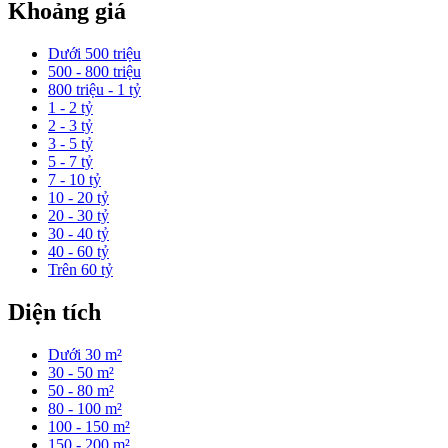
Khoảng giá
Dưới 500 triệu
500 - 800 triệu
800 triệu - 1 tỷ
1 - 2 tỷ
2 - 3 tỷ
3 - 5 tỷ
5 - 7 tỷ
7 - 10 tỷ
10 - 20 tỷ
20 - 30 tỷ
30 - 40 tỷ
40 - 60 tỷ
Trên 60 tỷ
Diện tích
Dưới 30 m²
30 - 50 m²
50 - 80 m²
80 - 100 m²
100 - 150 m²
150 - 200 m²