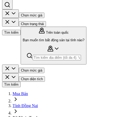
Chọn mức giá
Chọn trạng thái
Tìm kiếm
Trên toàn quốc
Bạn muốn tìm bất động sản tại tỉnh nào?
Chọn mức giá
Chọn diện tích
Tìm kiếm
Mua Bán
Tỉnh Đồng Nai