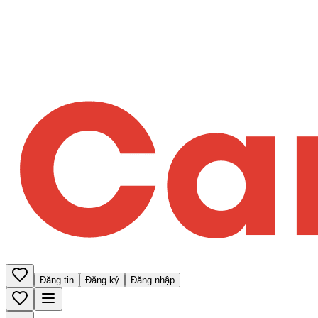
Đăng tin
Đăng ký
Đăng nhập