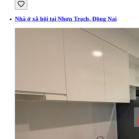
Nhà ở xã hội tại Nhơn Trạch, Đồng Nai