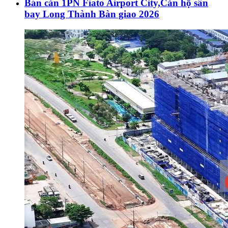
Bán căn 1PN Fiato Airport City,Căn hộ sân
bay Long Thành Bàn giao 2026