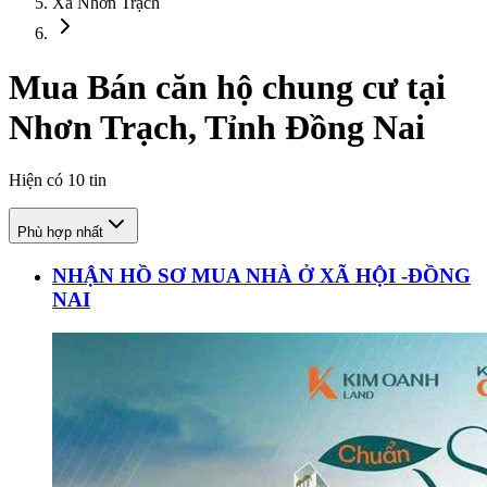
Xã Nhơn Trạch
Mua Bán căn hộ chung cư tại
Nhơn Trạch, Tỉnh Đồng Nai
Hiện có
10
tin
Phù hợp nhất
NHẬN HỒ SƠ MUA NHÀ Ở XÃ HỘI -ĐỒNG
NAI