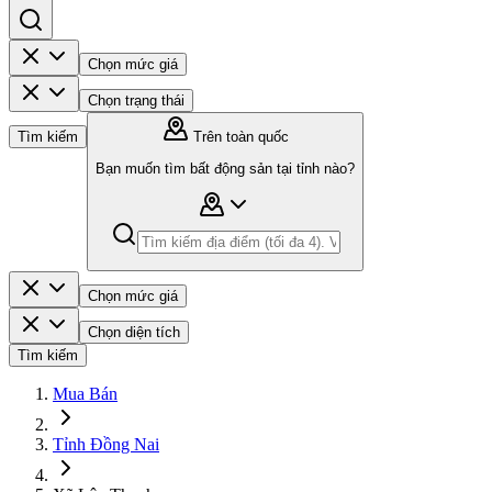
Chọn mức giá
Chọn trạng thái
Tìm kiếm
Trên toàn quốc
Bạn muốn tìm bất động sản tại tỉnh nào?
Chọn mức giá
Chọn diện tích
Tìm kiếm
Mua Bán
Tỉnh Đồng Nai