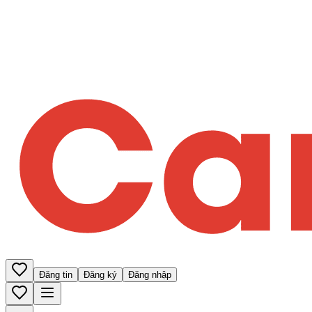
Đăng tin
Đăng ký
Đăng nhập