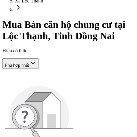
Xã Lộc Thạnh
Mua Bán căn hộ chung cư tại
Lộc Thạnh, Tỉnh Đồng Nai
Hiện có
0
tin
Phù hợp nhất