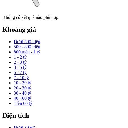
Không có kết quả nào phù hợp
Khoảng giá
Dưới 500 triệu
500 - 800 triệu
800 triệu - 1 tỷ
1 - 2 tỷ
2 - 3 tỷ
3 - 5 tỷ
5 - 7 tỷ
7 - 10 tỷ
10 - 20 tỷ
20 - 30 tỷ
30 - 40 tỷ
40 - 60 tỷ
Trên 60 tỷ
Diện tích
Dưới 30 m²