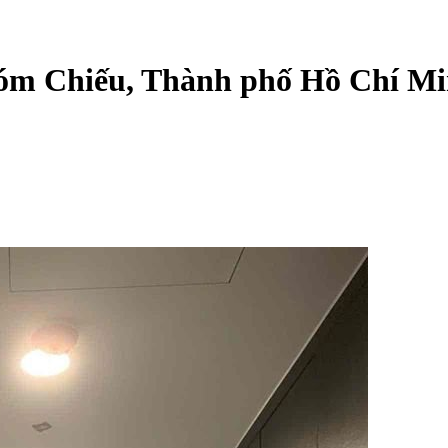
Xóm Chiếu, Thành phố Hồ Chí M