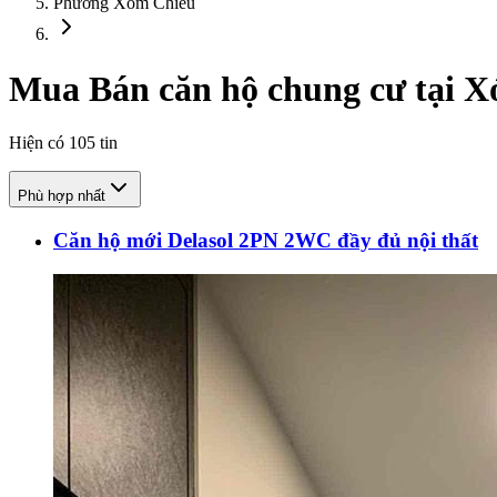
Phường Xóm Chiếu
Mua Bán căn hộ chung cư tại 
Hiện có
105
tin
Phù hợp nhất
Căn hộ mới Delasol 2PN 2WC đầy đủ nội thất