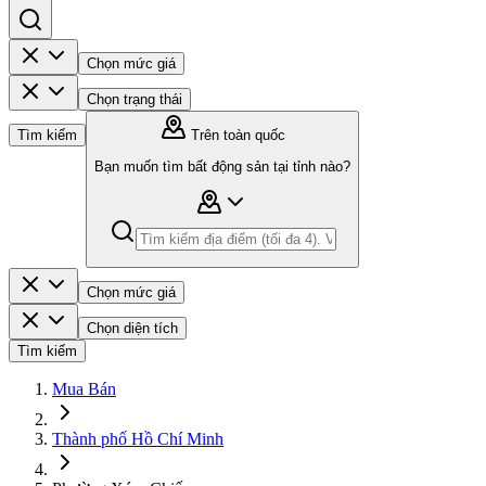
Chọn mức giá
Chọn trạng thái
Tìm kiếm
Trên toàn quốc
Bạn muốn tìm bất động sản tại tỉnh nào?
Chọn mức giá
Chọn diện tích
Tìm kiếm
Mua Bán
Thành phố Hồ Chí Minh