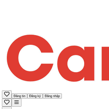
Đăng tin
Đăng ký
Đăng nhập