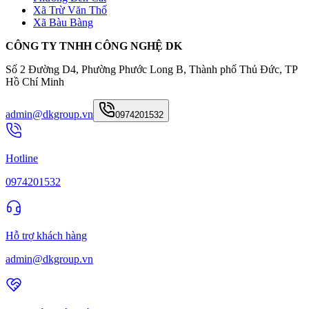
Xã Trừ Văn Thố
Xã Bàu Bàng
CÔNG TY TNHH CÔNG NGHỆ DK
Số 2 Đường D4, Phường Phước Long B, Thành phố Thủ Đức, TP
Hồ Chí Minh
admin@dkgroup.vn
0974201532
Hotline
0974201532
Hỗ trợ khách hàng
admin@dkgroup.vn