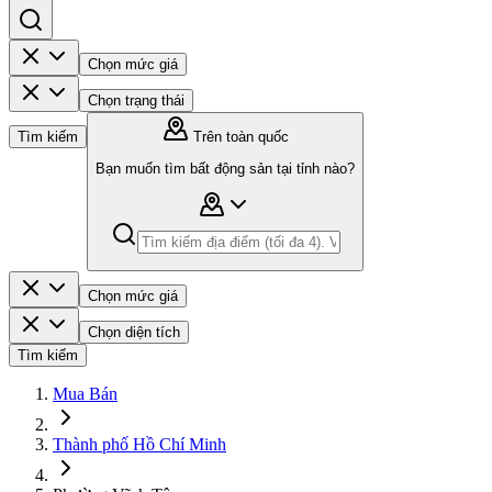
Chọn mức giá
Chọn trạng thái
Tìm kiếm
Trên toàn quốc
Bạn muốn tìm bất động sản tại tỉnh nào?
Chọn mức giá
Chọn diện tích
Tìm kiếm
Mua Bán
Thành phố Hồ Chí Minh