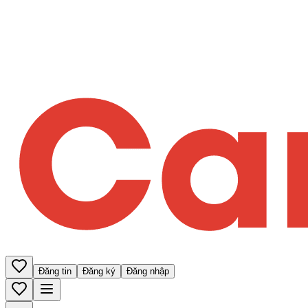
Đăng tin
Đăng ký
Đăng nhập