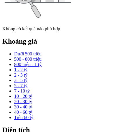
Không có kết quả nào phù hợp
Khoảng giá
Dưới 500 triệu
500 - 800 triệu
800 triệu - 1 tỷ
1 - 2 tỷ
2 - 3 tỷ
3 - 5 tỷ
5 - 7 tỷ
7 - 10 tỷ
10 - 20 tỷ
20 - 30 tỷ
30 - 40 tỷ
40 - 60 tỷ
Trên 60 tỷ
Diện tích