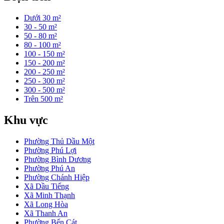
Dưới 30 m²
30 - 50 m²
50 - 80 m²
80 - 100 m²
100 - 150 m²
150 - 200 m²
200 - 250 m²
250 - 300 m²
300 - 500 m²
Trên 500 m²
Khu vực
Phường Thủ Dầu Một
Phường Phú Lợi
Phường Bình Dương
Phường Phú An
Phường Chánh Hiệp
Xã Dầu Tiếng
Xã Minh Thạnh
Xã Long Hòa
Xã Thanh An
Phường Bến Cát