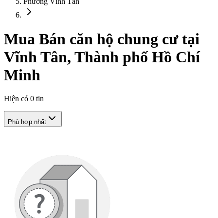
Phường Vĩnh Tân
Mua Bán căn hộ chung cư tại
Vĩnh Tân, Thành phố Hồ Chí
Minh
Hiện có
0
tin
Phù hợp nhất