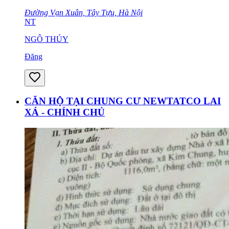
Đường Vạn Xuân, Tây Tựu, Hà Nội
NT
NGÔ THÚY
Đăng
CĂN HỘ TẠI CHUNG CƯ NEWTATCO LAI
XÁ - CHÍNH CHỦ