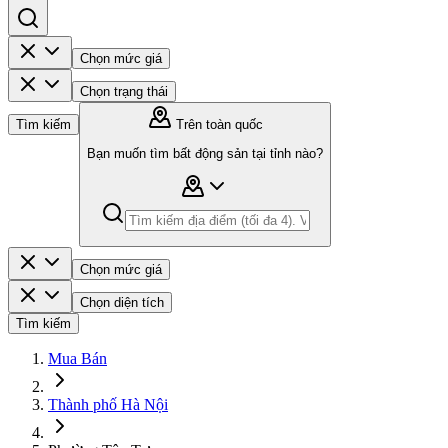
Chọn mức giá
Chọn trạng thái
Tìm kiếm
Trên toàn quốc
Bạn muốn tìm bất động sản tại tỉnh nào?
Chọn mức giá
Chọn diện tích
Tìm kiếm
Mua Bán
Thành phố Hà Nội