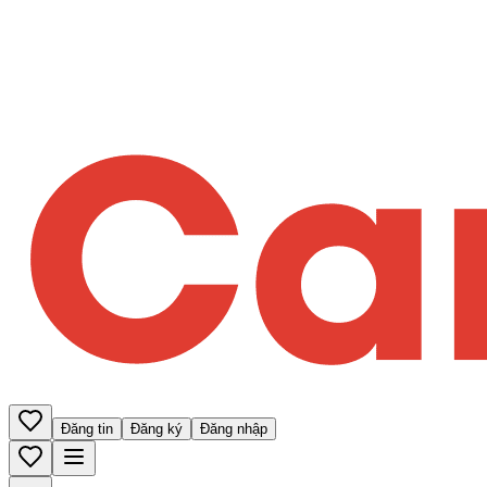
Đăng tin
Đăng ký
Đăng nhập