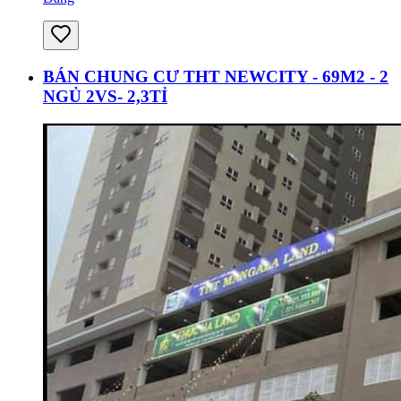
BÁN CHUNG CƯ THT NEWCITY - 69M2 - 2
NGỦ 2VS- 2,3TỈ