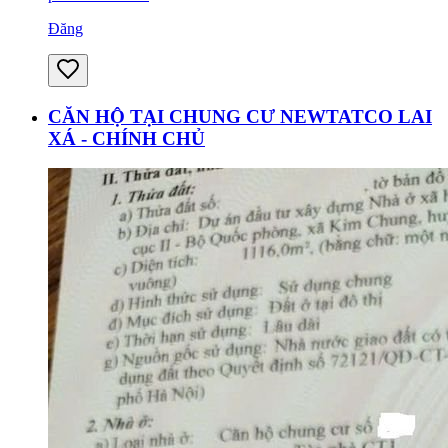
Đăng
CĂN HỘ TẠI CHUNG CƯ NEWTATCO LAI
XÁ - CHÍNH CHỦ