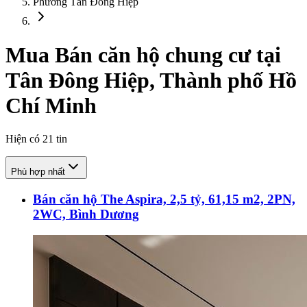
Phường Tân Đông Hiệp
Mua Bán căn hộ chung cư tại
Tân Đông Hiệp, Thành phố Hồ
Chí Minh
Hiện có
21
tin
Phù hợp nhất
Bán căn hộ The Aspira, 2,5 tỷ, 61,15 m2, 2PN,
2WC, Bình Dương