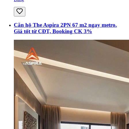
Căn hộ The Aspira 2PN 67 m2 ngay metro.
Giá tốt từ CĐT, Booking CK 3%