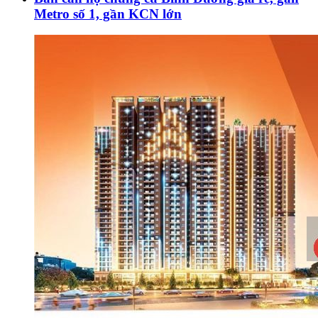
Metro số 1, gần KCN lớn