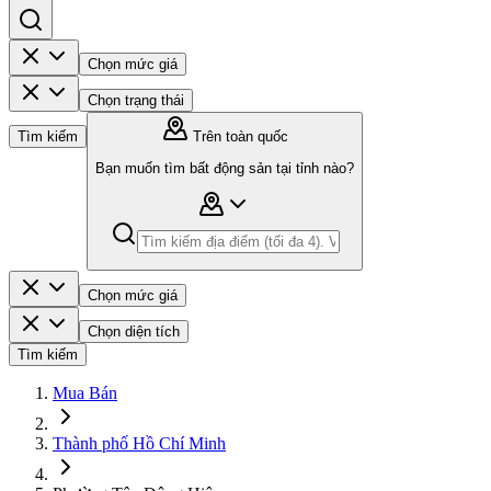
Chọn mức giá
Chọn trạng thái
Tìm kiếm
Trên toàn quốc
Bạn muốn tìm bất động sản tại tỉnh nào?
Chọn mức giá
Chọn diện tích
Tìm kiếm
Mua Bán
Thành phố Hồ Chí Minh