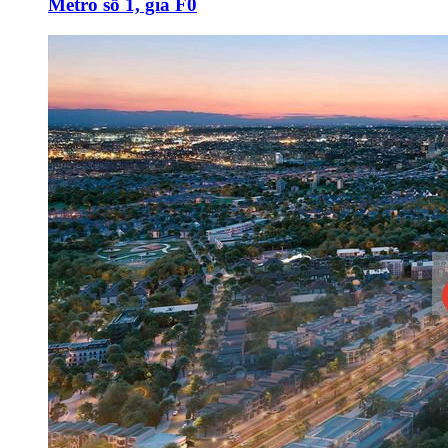
Metro số 1, giá F0