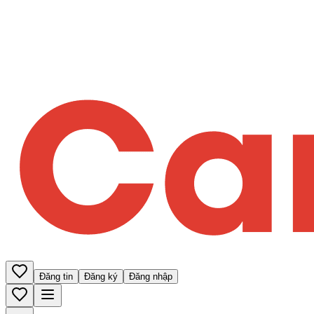
Đăng tin
Đăng ký
Đăng nhập