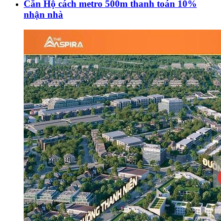
Căn Hộ cách metro 500m thanh toán 10%
nhận nhà