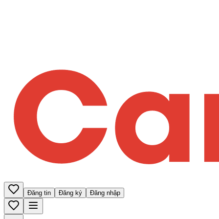
Đăng tin
Đăng ký
Đăng nhập