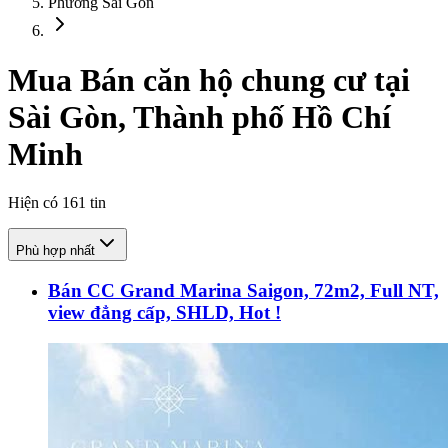
Phường Sài Gòn
Mua Bán căn hộ chung cư tại
Sài Gòn, Thành phố Hồ Chí
Minh
Hiện có
161
tin
Phù hợp nhất
Bán CC Grand Marina Saigon, 72m2, Full NT,
view đẳng cấp, SHLD, Hot !