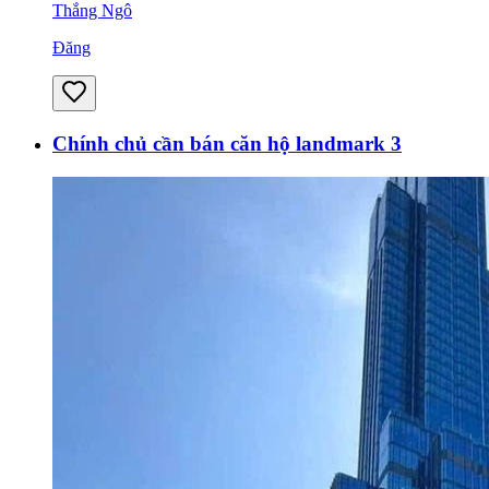
Thắng Ngô
Đăng
Chính chủ cần bán căn hộ landmark 3