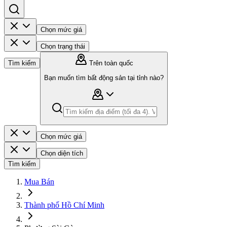
Chọn mức giá
Chọn trạng thái
Tìm kiếm
Trên toàn quốc
Bạn muốn tìm bất động sản tại tỉnh nào?
Chọn mức giá
Chọn diện tích
Tìm kiếm
Mua Bán
Thành phố Hồ Chí Minh