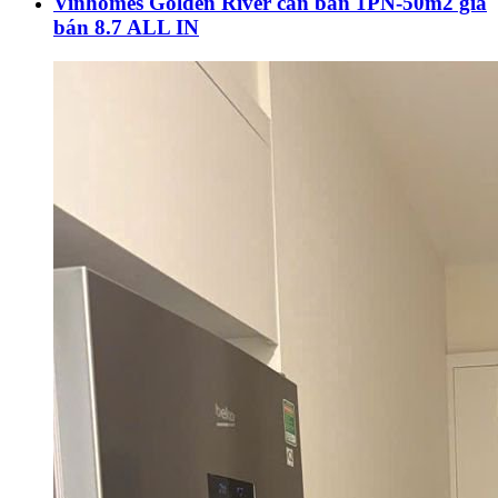
Vinhomes Golden River cần bán 1PN-50m2 giá
bán 8.7 ALL IN