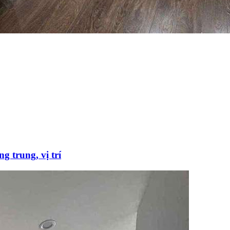
rung, vị trí