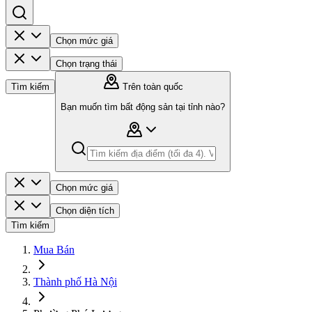
Chọn mức giá
Chọn trạng thái
Tìm kiếm
Trên toàn quốc
Bạn muốn tìm bất động sản tại tỉnh nào?
Chọn mức giá
Chọn diện tích
Tìm kiếm
Mua Bán
Thành phố Hà Nội