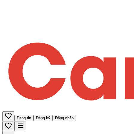
Đăng tin
Đăng ký
Đăng nhập