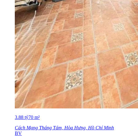
3.88
tỷ
70
m²
Cách Mạng Tháng Tám, Hòa Hưng, Hồ Chí Minh
BV