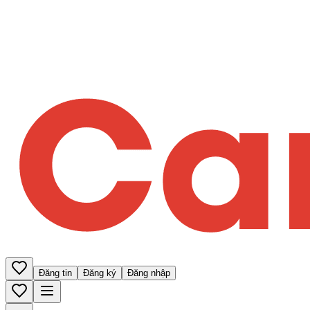
Đăng tin
Đăng ký
Đăng nhập