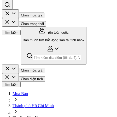
Chọn mức giá
Chọn trạng thái
Tìm kiếm
Trên toàn quốc
Bạn muốn tìm bất động sản tại tỉnh nào?
Chọn mức giá
Chọn diện tích
Tìm kiếm
Mua Bán
Thành phố Hồ Chí Minh