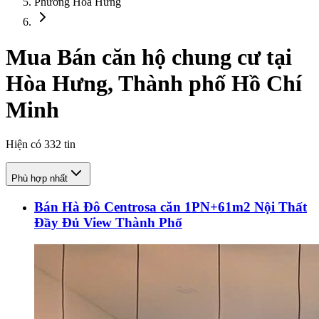
Phường Hòa Hưng
Mua Bán căn hộ chung cư tại
Hòa Hưng, Thành phố Hồ Chí
Minh
Hiện có
332
tin
Phù hợp nhất
Bán Hà Đô Centrosa căn 1PN+61m2 Nội Thất
Đầy Đủ View Thành Phố