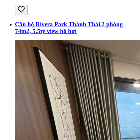
Căn hộ Rivera Park Thành Thái 2 phòng
74m2, 5.5tỷ view hồ bơi