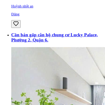
Huỳnh nhật an
Đăng
Cần bán gấp căn hộ chung cư Lucky Palace,
Phường 2, Quận 6.