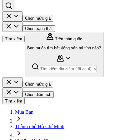
Chọn mức giá
Chọn trạng thái
Tìm kiếm
Trên toàn quốc
Bạn muốn tìm bất động sản tại tỉnh nào?
Chọn mức giá
Chọn diện tích
Tìm kiếm
Mua Bán
Thành phố Hồ Chí Minh