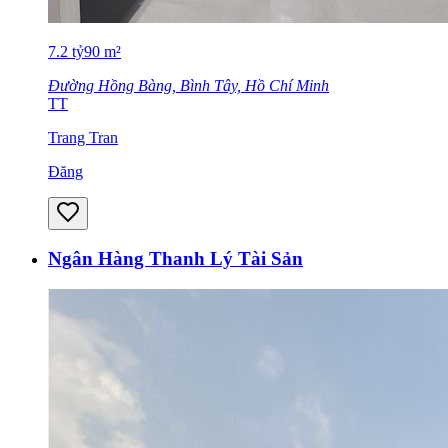
7.2
tỷ
90
m²
Đường Hồng Bàng, Bình Tây, Hồ Chí Minh
TT
Trang Tran
Đăng
Ngân Hàng Thanh Lý Tài Sản