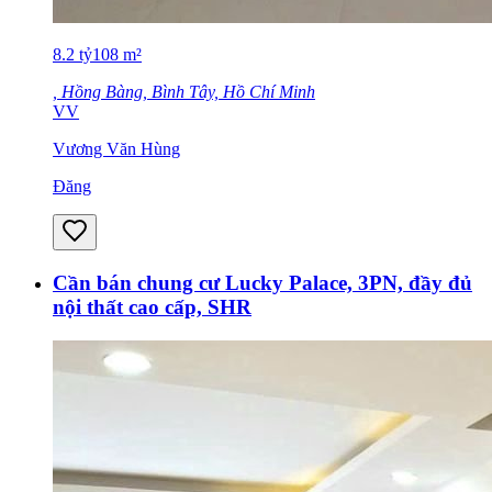
8.2
tỷ
108
m²
, Hồng Bàng, Bình Tây, Hồ Chí Minh
VV
Vương Văn Hùng
Đăng
Cần bán chung cư Lucky Palace, 3PN, đầy đủ
nội thất cao cấp, SHR