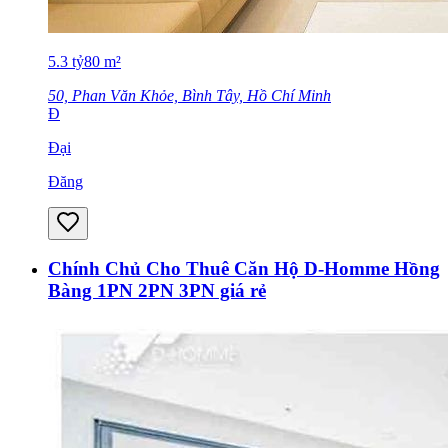
5.3
tỷ
80
m²
50, Phan Văn Khỏe, Bình Tây, Hồ Chí Minh
Đ
Đại
Đăng
Chính Chủ Cho Thuê Căn Hộ D-Homme Hồng
Bàng 1PN 2PN 3PN giá rẻ