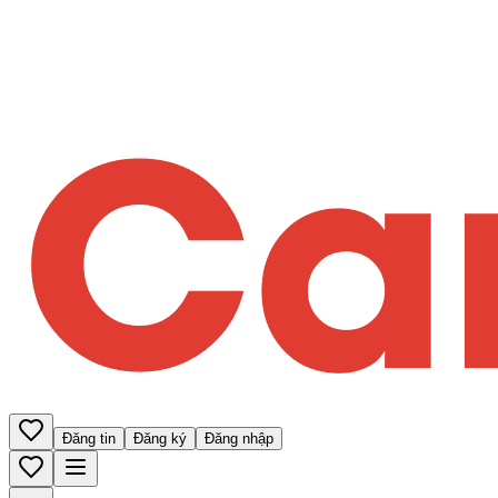
Đăng tin
Đăng ký
Đăng nhập