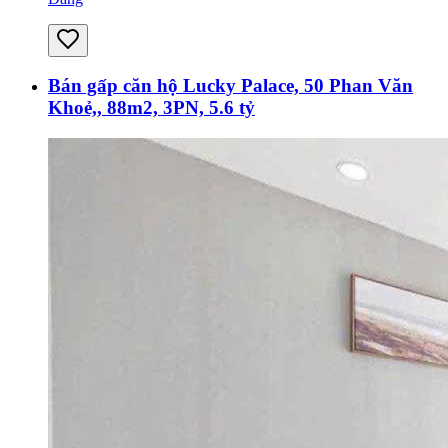
Bán gấp căn hộ Lucky Palace, 50 Phan Văn
Khoẻ,, 88m2, 3PN, 5.6 tỷ