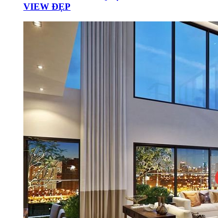
VIEW ĐẸP