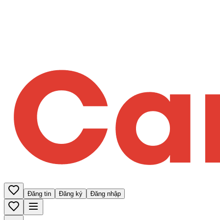
Đăng tin
Đăng ký
Đăng nhập