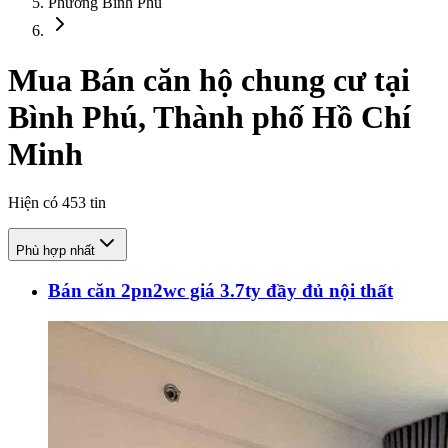
Phường Bình Phú
Mua Bán căn hộ chung cư tại
Bình Phú, Thành phố Hồ Chí
Minh
Hiện có
453
tin
Phù hợp nhất
Bán căn 2pn2wc giá 3.7ty đầy đủ nội thất