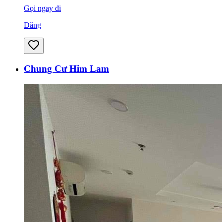
Gọi ngay đi
Đăng
Chung Cư Him Lam