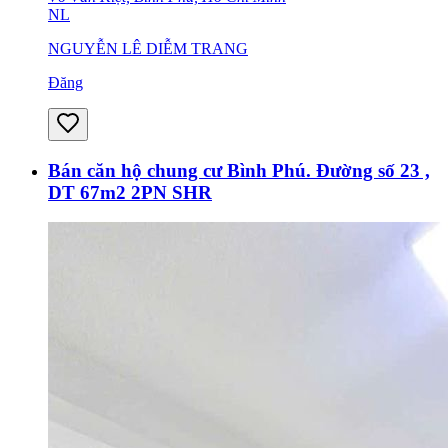
NL
NGUYỄN LÊ DIỄM TRANG
Đăng
Bán căn hộ chung cư Bình Phú. Đường số 23 ,
DT 67m2 2PN SHR