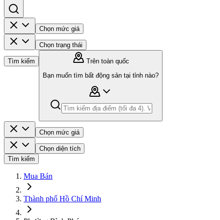
Chọn mức giá
Chọn trạng thái
Tìm kiếm
Trên toàn quốc
Bạn muốn tìm bất động sản tại tỉnh nào?
Chọn mức giá
Chọn diện tích
Tìm kiếm
Mua Bán
Thành phố Hồ Chí Minh