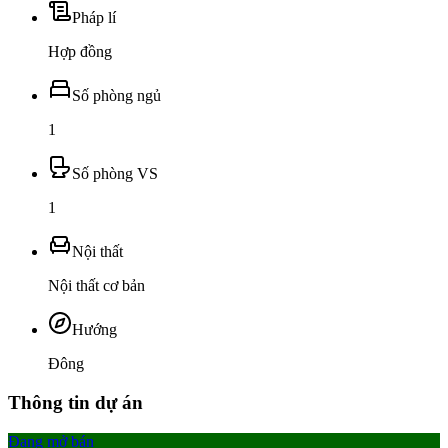
Pháp lí
Hợp đồng
Số phòng ngủ
1
Số phòng VS
1
Nội thất
Nội thất cơ bản
Hướng
Đông
Thông tin dự án
Đang mở bán