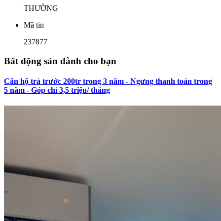
THƯỜNG
Mã tin
237877
Bất động sản dành cho bạn
Căn hộ trả trước 200tr trong 3 năm - Ngưng thanh toán trong
5 năm - Góp chỉ 3,5 triệu/ tháng