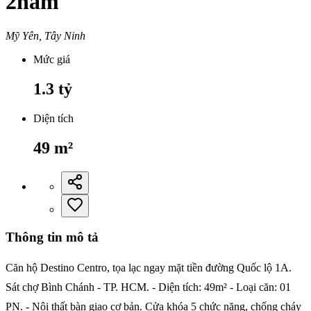
2năm
Mỹ Yên, Tây Ninh
Mức giá
1.3
tỷ
Diện tích
49
m²
Thông tin mô tả
Căn hộ Destino Centro, tọa lạc ngay mặt tiền đường Quốc lộ 1A.
Sát chợ Bình Chánh - TP. HCM. - Diện tích: 49m² - Loại căn: 01
PN. - Nội thất bàn giao cơ bản. Cửa khóa 5 chức năng, chống cháy