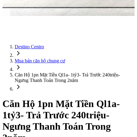
Destino Centro
Mua bán căn hộ chung cư
Căn Hộ 1pn Mặt Tiền Ql1a- 1tỷ3- Trả Trước 240triệu-
Ngưng Thanh Toán Trong 2năm
Căn Hộ 1pn Mặt Tiền Ql1a-
1tỷ3- Trả Trước 240triệu-
Ngưng Thanh Toán Trong