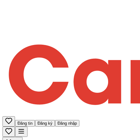
Đăng tin
Đăng ký
Đăng nhập