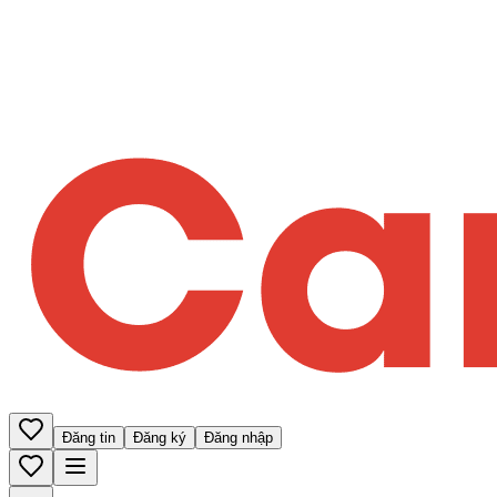
Đăng tin
Đăng ký
Đăng nhập