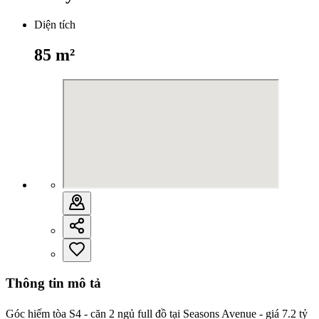
Diện tích
85
m²
Thông tin mô tả
Góc hiếm tòa S4 - căn 2 ngủ full đồ tại Seasons Avenue - giá 7.2 tỷ