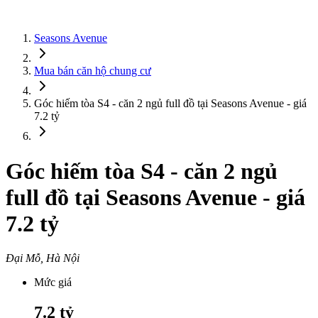
Seasons Avenue
Mua bán căn hộ chung cư
Góc hiếm tòa S4 - căn 2 ngủ full đồ tại Seasons Avenue - giá
7.2 tỷ
Góc hiếm tòa S4 - căn 2 ngủ
full đồ tại Seasons Avenue - giá
7.2 tỷ
Đại Mỗ, Hà Nội
Mức giá
7.2
tỷ