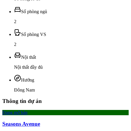
Số phòng ngủ
2
Số phòng VS
2
Nội thất
Nội thất đầy đủ
Hướng
Đông Nam
Thông tin dự án
Đang mở bán
Seasons Avenue