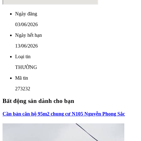
Ngày đăng
03/06/2026
Ngày hết hạn
13/06/2026
Loại tin
THƯỜNG
Mã tin
273232
Bất động sản dành cho bạn
Cần bán căn hộ 95m2 chung cư N105 Nguyễn Phong Sắc