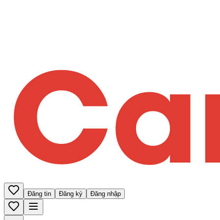
Đăng tin
Đăng ký
Đăng nhập