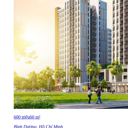
600
triệu
60
m²
Bình Dương, Hồ Chí Minh