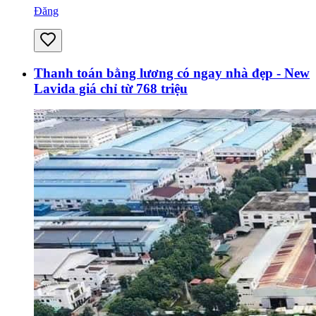
Đăng
Thanh toán bằng lương có ngay nhà đẹp - New
Lavida giá chỉ từ 768 triệu