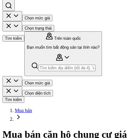
Chọn mức giá
Chọn trạng thái
Tìm kiếm
Trên toàn quốc
Bạn muốn tìm bất động sản tại tỉnh nào?
Chọn mức giá
Chọn diện tích
Tìm kiếm
Mua bán
Mua bán căn hộ chung cư giá